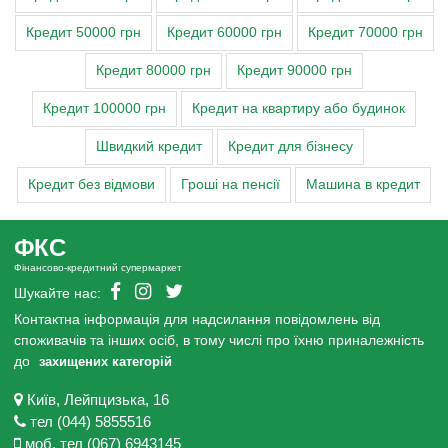
Кредит 50000 грн
Кредит 60000 грн
Кредит 70000 грн
Кредит 80000 грн
Кредит 90000 грн
Кредит 100000 грн
Кредит на квартиру або будинок
Швидкий кредит
Кредит для бізнесу
Кредит без відмови
Гроші на пенсії
Машина в кредит
ФКС
Фінансово-кредитний супермаркет
Шукайте нас:
Контактна інформація для надсилання повідомлень від
споживачів та інших осіб, в тому числі про їхню приналежність
до
захищених категорій
Київ, Лейпцизька, 16
тел (044) 5855516
моб. тел (067) 6943145