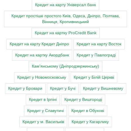
Кредит на карту Універсал банк
Кредит простіше простого Київ, Одеса, Дніпро, Полтава,
Вінниця, Кропивницький
Кредит на картку ProCredit Bank
Кредит на карту Кредит Дніпро
Кредит на карту Восток
Кредит на картку Акордбанк
Кредит у Павлограді
Кам'янському (Дніпродзержинську)
Кредит у Новомосковську
Кредит у Білій Церкві
Кредит у Бровари
Кредит у Бучі
Кредит у Вишневому
Кредит в Ірпіні
Кредит у Вишгороді
Кредит у Славутичі
Кредит в Обухові
Кредит у м. Васильків
Кредит у Кагарлику