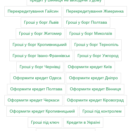
Кредит у Вінниця не виходячи з дому
Перекредитування Гайсин
Перекредитування Жмеринка
Гроші у борг Львів
Гроші у борг Полтава
Гроші у борг Житомир
Гроші у борг Миколаїв
Гроші у борг Кропивницький
Гроші у борг Тернопіль
Гроші у борг Івано-Франківськ
Гроші у борг Ужгород
Гроші у борг Чернівці
Оформити кредит Київ
Оформити кредит Одеса
Оформити кредит Дніпро
Оформити кредит Полтава
Оформити кредит Вінниця
Оформити кредит Черкаси
Оформити кредит Кіровоград
Оформити кредит Кропивницький
Гроші під контролем
Гроші під ключ
Кредити в Україні