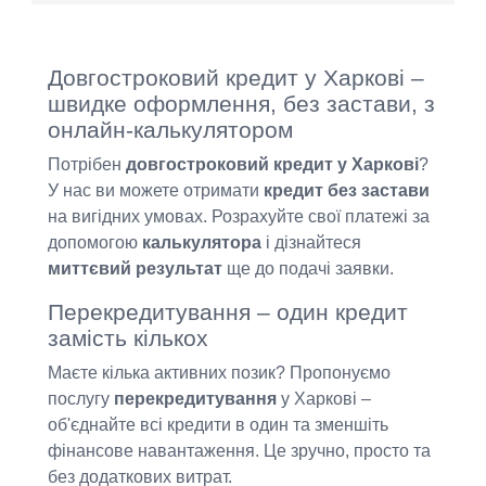
Довгостроковий кредит у Харкові –
швидке оформлення, без застави, з
онлайн-калькулятором
Потрібен
довгостроковий кредит у Харкові
?
У нас ви можете отримати
кредит без застави
на вигідних умовах. Розрахуйте свої платежі за
допомогою
калькулятора
і дізнайтеся
миттєвий результат
ще до подачі заявки.
Перекредитування – один кредит
замість кількох
Маєте кілька активних позик? Пропонуємо
послугу
перекредитування
у Харкові –
об'єднайте всі кредити в один та зменшіть
фінансове навантаження. Це зручно, просто та
без додаткових витрат.