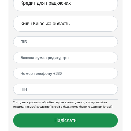
Я згоден з умовами обробки персональних даних, в тому числі на
отримання моєї кредитної історії в будь-якому бюро кредитних історій
Надіслати