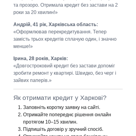
та прозоро. Отримала кредит без застави на 2
роки за 20 хвилин!»
Андрій, 41 рік, Харківська область:
«Оформлював перекредитування. Тепер
замість трьох кредитів сплачую один, і значно
менше!»
Ірина, 28 років, Харків:
«Довгостроковий кредит без застави допоміг
зробити ремонт у квартирі. Швидко, без черг і
зайвих паперів.»
Як отримати кредит у Харкові?
Заповніть коротку заявку на сайті.
Отримайте попереднє рішення онлайн
протягом 10–15 хвилин.
Підпишіть договір у зручний спосіб.