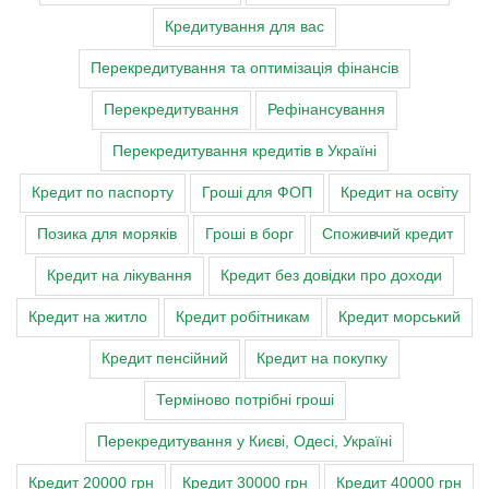
Кредитування для вас
Перекредитування та оптимізація фінансів
Перекредитування
Рефінансування
Перекредитування кредитів в Україні
Кредит по паспорту
Гроші для ФОП
Кредит на освіту
Позика для моряків
Гроші в борг
Споживчий кредит
Кредит на лікування
Кредит без довідки про доходи
Кредит на житло
Кредит робітникам
Кредит морський
Кредит пенсійний
Кредит на покупку
Терміново потрібні гроші
Перекредитування у Києві, Одесі, Україні
Кредит 20000 грн
Кредит 30000 грн
Кредит 40000 грн