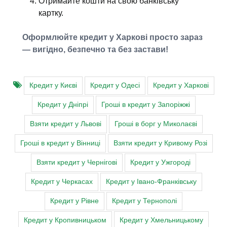
Отримайте кошти на свою банківську
картку.
Оформлюйте кредит у Харкові просто зараз
— вигідно, безпечно та без застави!
Кредит у Києві
Кредит у Одесі
Кредит у Харкові
Кредит у Дніпрі
Гроші в кредит у Запоріжжі
Взяти кредит у Львові
Гроші в борг у Миколаєві
Гроші в кредит у Вінниці
Взяти кредит у Кривому Розі
Взяти кредит у Чернігові
Кредит у Ужгороді
Кредит у Черкасах
Кредит у Івано-Франківську
Кредит у Рівне
Кредит у Тернополі
Кредит у Кропивницьком
Кредит у Хмельницькому