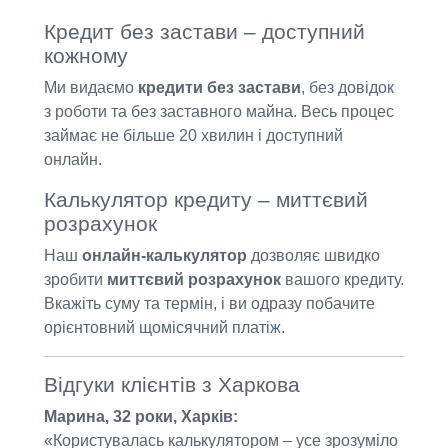
Кредит без застави – доступний
кожному
Ми видаємо
кредити без застави
, без довідок
з роботи та без заставного майна. Весь процес
займає не більше 20 хвилин і доступний
онлайн.
Калькулятор кредиту – миттєвий
розрахунок
Наш
онлайн-калькулятор
дозволяє швидко
зробити
миттєвий розрахунок
вашого кредиту.
Вкажіть суму та термін, і ви одразу побачите
орієнтовний щомісячний платіж.
Відгуки клієнтів з Харкова
Марина, 32 роки, Харків:
«Користувалась калькулятором – усе зрозуміло