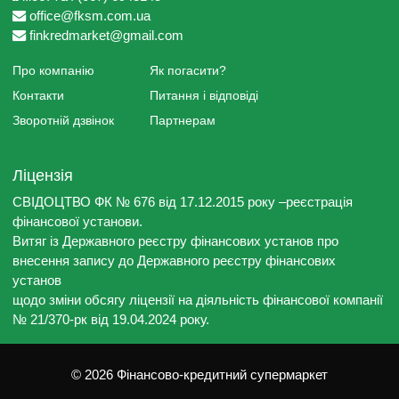
office@fksm.com.ua
finkredmarket@gmail.com
Про компанію
Як погасити?
Контакти
Питання і відповіді
Зворотній дзвінок
Партнерам
Ліцензія
СВІДОЦТВО ФК № 676 від 17.12.2015 року –реєстрація
фінансової установи.
Витяг із Державного реєстру фінансових установ про
внесення запису до Державного реєстру фінансових
установ
щодо зміни обсягу ліцензії на діяльність фінансової компанії
№ 21/370-рк від 19.04.2024 року.
© 2026 Фінансово-кредитний супермаркет