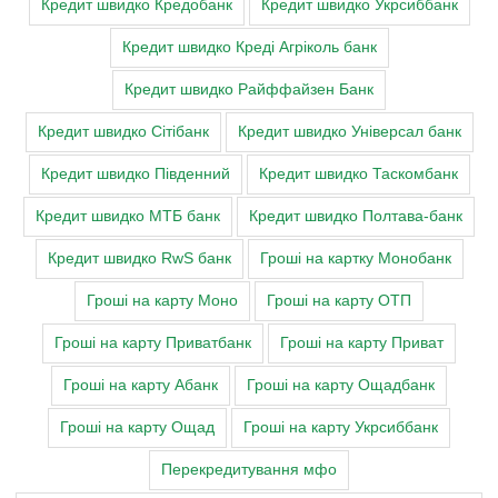
Кредит швидко Кредобанк
Кредит швидко Укрсиббанк
Кредит швидко Креді Агріколь банк
Кредит швидко Райффайзен Банк
Кредит швидко Сітібанк
Кредит швидко Універсал банк
Кредит швидко Південний
Кредит швидко Таскомбанк
Кредит швидко МТБ банк
Кредит швидко Полтава-банк
Кредит швидко RwS банк
Гроші на картку Монобанк
Гроші на карту Моно
Гроші на карту ОТП
Гроші на карту Приватбанк
Гроші на карту Приват
Гроші на карту Абанк
Гроші на карту Ощадбанк
Гроші на карту Ощад
Гроші на карту Укрсиббанк
Перекредитування мфо