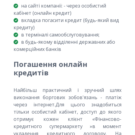
на сайті компанії: - через особистий
кабінет (онлайн кредит)
вкладка погасити кредит (будь-який вид
кредиту)
в терміналі самообслуговування;
в будь-якому відділенні державних або
комерційних банків
Погашення онлайн
кредитів
Найбільш практичний і зручний шлях
виконання боргових зобов'язань - платіж
через інтернет.Для цього знадобиться
тільки особистий кабінет, доступ до якого
отримує кожен клієнт «Фінансово-
кредитного супермаркету »в момент
укладення кредитного договору. На