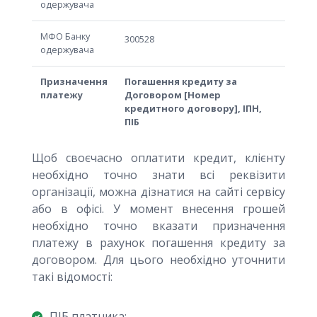
одержувача
МФО Банку
300528
одержувача
Призначення
Погашення кредиту за
платежу
Договором [Номер
кредитного договору], ІПН,
ПІБ
Щоб своєчасно оплатити кредит, клієнту
необхідно точно знати всі реквізити
організації, можна дізнатися на сайті сервісу
або в офісі. У момент внесення грошей
необхідно точно вказати призначення
платежу в рахунок погашення кредиту за
договором. Для цього необхідно уточнити
такі відомості:
ПIБ платника;