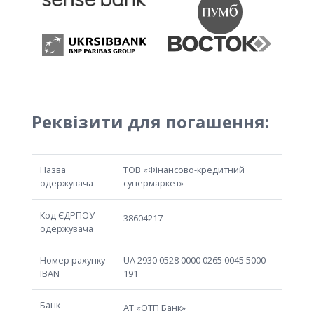
Реквізити для погашення:
Назва
ТОВ «Фінансово-кредитний
одержувача
супермаркет»
Код ЄДРПОУ
38604217
одержувача
Номер рахунку
UA 2930 0528 0000 0265 0045 5000
IBAN
191
Банк
АТ «ОТП Банк»