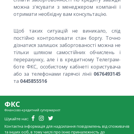
можна з'ясувати з менеджером компанії і
отримати необхідну вам консультацію.
Щоб таких ситуацій не виникало, слід
постійно контролювати стан боргу. Точно
дізнатися залишок заборгованості можна не
тільки шляхом самостійних обчислень і
перерахунку, але і в кредитному Tелеграм-
боте ФКС, особистому кабінеті користувача
або за телефонами гарячої лінії
0676493145
та
0445855516
ФКС
Фінансово-кредитний супермаркет
Шукайте нас:
Контактна інформація для надсилання повідомлень від споживачів
та інших осіб, в тому числі про їхню приналежність до