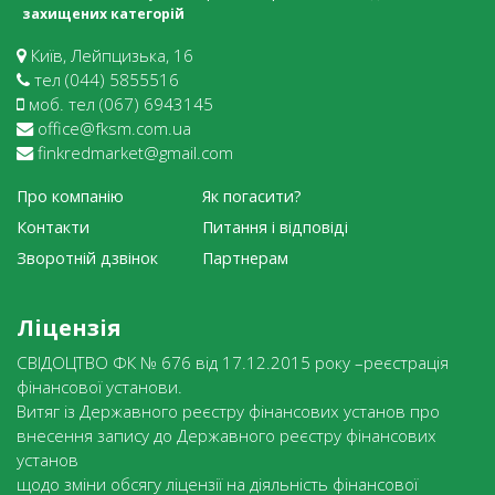
захищених категорій
Київ, Лейпцизька, 16
тел (044) 5855516
моб. тел (067) 6943145
office@fksm.com.ua
finkredmarket@gmail.com
Про компанію
Як погасити?
Контакти
Питання і відповіді
Зворотній дзвінок
Партнерам
Ліцензія
СВІДОЦТВО ФК № 676 від 17.12.2015 року –реєстрація
фінансової установи.
Витяг із Державного реєстру фінансових установ про
внесення запису до Державного реєстру фінансових
установ
щодо зміни обсягу ліцензії на діяльність фінансової