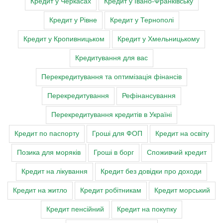
Кредит у Черкасах
Кредит у Івано-Франківську
Кредит у Рівне
Кредит у Тернополі
Кредит у Кропивницьком
Кредит у Хмельницькому
Кредитування для вас
Перекредитування та оптимізація фінансів
Перекредитування
Рефінансування
Перекредитування кредитів в Україні
Кредит по паспорту
Гроші для ФОП
Кредит на освіту
Позика для моряків
Гроші в борг
Споживчий кредит
Кредит на лікування
Кредит без довідки про доходи
Кредит на житло
Кредит робітникам
Кредит морський
Кредит пенсійний
Кредит на покупку