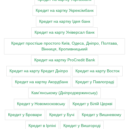
Кредит на картку Укрексімбанк
Кредит на картку Ідея банк
Кредит на карту Універсал банк
Кредит простіше простого Київ, Одеса, Дніпро, Полтава,
Вінниця, Кропивницький
Кредит на картку ProCredit Bank
Кредит на карту Кредит Дніпро
Кредит на карту Восток
Кредит на картку Акордбанк
Кредит у Павлограді
Кам'янському (Дніпродзержинську)
Кредит у Новомосковську
Кредит у Білій Церкві
Кредит у Бровари
Кредит у Бучі
Кредит у Вишневому
Кредит в Ірпіні
Кредит у Вишгороді