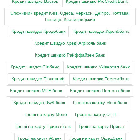
Кредит швидко Восток
Кредит швидко ProCredit Bank
Cпоживчий кредит Київ, Одеса, Черкаси, Дніпро, Полтава,
Вінниця, Кропивницький
Кредит швидко Кредобанк
Кредит швидко Укрсиббанк
Кредит швидко Креді Агріколь банк
Кредит швидко Райффайзен Банк
Кредит швидко Сітібанк
Кредит швидко Універсал банк
Кредит швидко Південний
Кредит швидко Таскомбанк
Кредит швидко МТБ банк
Кредит швидко Полтава-банк
Кредит швидко RwS банк
Гроші на картку Монобанк
Гроші на карту Моно
Гроші на карту ОТП
Гроші на карту Приватбанк
Гроші на карту Приват
Гроші на карту Абанк
Гроші на карту Ощадбанк