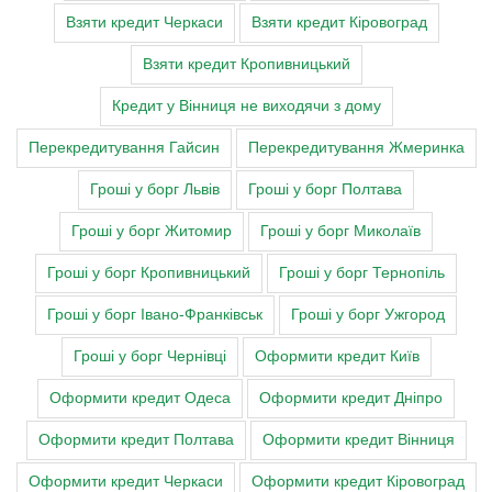
Взяти кредит Черкаси
Взяти кредит Кіровоград
Взяти кредит Кропивницький
Кредит у Вінниця не виходячи з дому
Перекредитування Гайсин
Перекредитування Жмеринка
Гроші у борг Львів
Гроші у борг Полтава
Гроші у борг Житомир
Гроші у борг Миколаїв
Гроші у борг Кропивницький
Гроші у борг Тернопіль
Гроші у борг Івано-Франківськ
Гроші у борг Ужгород
Гроші у борг Чернівці
Оформити кредит Київ
Оформити кредит Одеса
Оформити кредит Дніпро
Оформити кредит Полтава
Оформити кредит Вінниця
Оформити кредит Черкаси
Оформити кредит Кіровоград