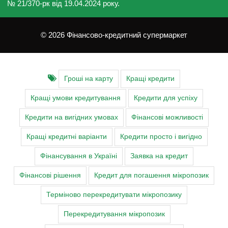
№ 21/370-рк від 19.04.2024 року.
© 2026 Фінансово-кредитний супермаркет
Гроші на карту
Кращі кредити
Кращі умови кредитування
Кредити для успіху
Кредити на вигідних умовах
Фінансові можливості
Кращі кредитні варіанти
Кредити просто і вигідно
Фінансування в Україні
Заявка на кредит
Фінансові рішення
Кредит для погашення мікропозик
Терміново перекредитувати мікропозику
Перекредитування мікропозик