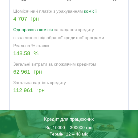
Щомісячний платіж з урахуванням
комісії
4 707
грн
Одноразова комісія
за надання кредиту
в залежності від обраної кредитної програми
Реальна % ставка
148.58
%
Загальні витрати за споживчим кредитом
62 961
грн
Загальна вартість кредиту
112 961
грн
Кредит для працюючих
Від 10000 – 300000 грн
Термін: 12 – 48 міс