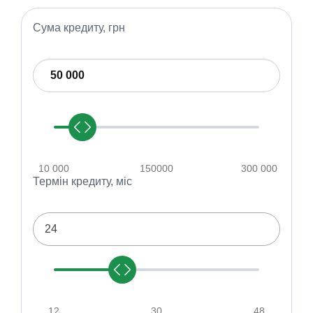
Сума кредиту, грн
10 000
150000
300 000
Термін кредиту, мic
24
12
30
48