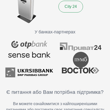
City 24
У банках-партнерах
Є питання або Вам потрібна підтримка?
Ви можете ознайомитися з найпоширенішими
питаннями або поставити своє запитання спеціалісту