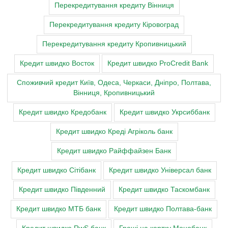
Перекредитування кредиту Вінниця
Перекредитування кредиту Кіровоград
Перекредитування кредиту Кропивницький
Кредит швидко Восток
Кредит швидко ProCredit Bank
Cпоживчий кредит Київ, Одеса, Черкаси, Дніпро, Полтава,
Вінниця, Кропивницький
Кредит швидко Кредобанк
Кредит швидко Укрсиббанк
Кредит швидко Креді Агріколь банк
Кредит швидко Райффайзен Банк
Кредит швидко Сітібанк
Кредит швидко Універсал банк
Кредит швидко Південний
Кредит швидко Таскомбанк
Кредит швидко МТБ банк
Кредит швидко Полтава-банк