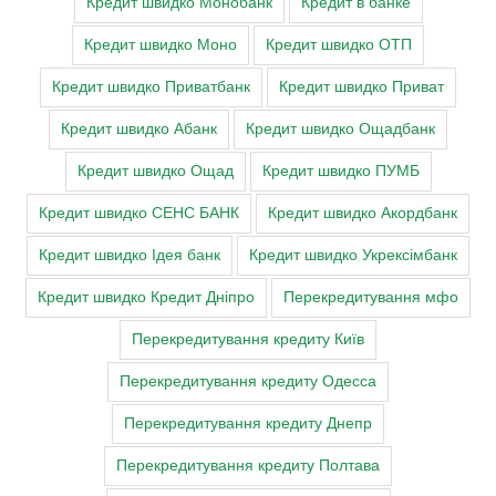
Кредит швидко Монобанк
Кредит в банке
Кредит швидко Моно
Кредит швидко ОТП
Кредит швидко Приватбанк
Кредит швидко Приват
Кредит швидко Абанк
Кредит швидко Ощадбанк
Кредит швидко Ощад
Кредит швидко ПУМБ
Кредит швидко СЕНС БАНК
Кредит швидко Акордбанк
Кредит швидко Ідея банк
Кредит швидко Укрексімбанк
Кредит швидко Кредит Дніпро
Перекредитування мфо
Перекредитування кредиту Київ
Перекредитування кредиту Одесса
Перекредитування кредиту Днепр
Перекредитування кредиту Полтава