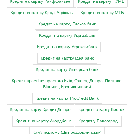
Кредит на картку Райффайзен
Кредит на картку ПУМБ
Кредит на картку Креді Агріколь
Кредит на картку МТБ
Кредит на картку Таскомбанк
Кредит на картку Укргазбанк
Кредит на картку Укрексімбанк
Кредит на картку Ідея банк
Кредит на карту Універсал банк
Кредит простіше простого Київ, Одеса, Дніпро, Полтава,
Вінниця, Кропивницький
Кредит на картку ProCredit Bank
Кредит на карту Кредит Дніпро
Кредит на карту Восток
Кредит на картку Акордбанк
Кредит у Павлограді
Кам'янському (Дніпродзержинську)