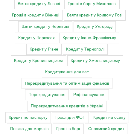
Взяти кредит у Львові
Гроші в борг у Миколаєві
Гроші в кредит у Вінниці
Взяти кредит у Кривому Розі
Взяти кредит у Чернігові
Кредит у Ужгороді
Кредит у Черкасах
Кредит у Івано-Франківську
Кредит у Рівне
Кредит у Тернополі
Кредит у Кропивницьком
Кредит у Хмельницькому
Кредитування для вас
Перекредитування та оптимізація фінансів
Перекредитування
Рефінансування
Перекредитування кредитів в Україні
Кредит по паспорту
Гроші для ФОП
Кредит на освіту
Позика для моряків
Гроші в борг
Споживчий кредит