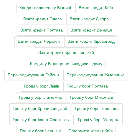
Кредит видалено у Вінниці
Взяти кредит Київ
Взяти кредит Одеса
Взяти кредит Дніпро
Взяти кредит Полтава
Взяти кредит Вінниця
Взяти кредит Черкаси
Взяти кредит Кіровоград
Взяти кредит Кропивницький
Кредит у Вінниця не виходячи з дому
Перекредитування Гайсин
Перекредитування Жмеринка
Гроші у борг Львів
Гроші у борг Полтава
Гроші у борг Житомир
Гроші у борг Миколаїв
Гроші у борг Кропивницький
Гроші у борг Тернопіль
Гроші у борг Івано-Франківськ
Гроші у борг Ужгород
Гроші у борг Чернівці
Оформити кредит Київ