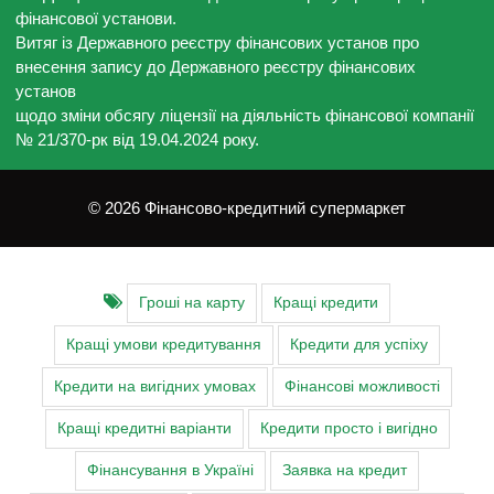
фінансової установи.
Витяг із Державного реєстру фінансових установ про
внесення запису до Державного реєстру фінансових
установ
щодо зміни обсягу ліцензії на діяльність фінансової компанії
№ 21/370-рк від 19.04.2024 року.
© 2026 Фінансово-кредитний супермаркет
Гроші на карту
Кращі кредити
Кращі умови кредитування
Кредити для успіху
Кредити на вигідних умовах
Фінансові можливості
Кращі кредитні варіанти
Кредити просто і вигідно
Фінансування в Україні
Заявка на кредит