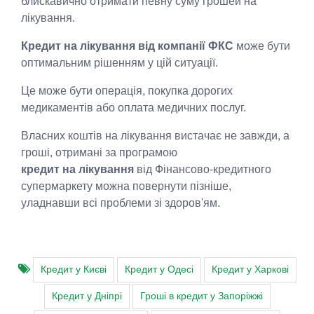
блискавично отримати певну суму грошей на
лікування.
Кредит на лікування від компанії ФКС
може бути
оптимальним рішенням у цій ситуації.
Це може бути операція, покупка дорогих
медикаментів або оплата медичних послуг.
Власних коштів на лікування вистачає не завжди, а
гроші, отримані за програмою
кредит на лікування
від Фінансово-кредитного
супермаркету можна повернути пізніше,
уладнавши всі проблеми зі здоров'ям.
Кредит у Києві
Кредит у Одесі
Кредит у Харкові
Кредит у Дніпрі
Гроші в кредит у Запоріжжі