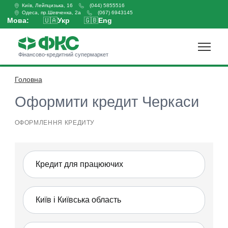
Київ, Лейпцизька, 16
(044) 5855516
Одеса, пр.Шевченка, 2а
(067) 6943145
Мова:
🇺🇦
Укр
🇬🇧
Eng
Фінансово-кредитний супермаркет
Головна
Оформити кредит
Оформити кредит Черкаси
ОФОРМЛЕННЯ КРЕДИТУ