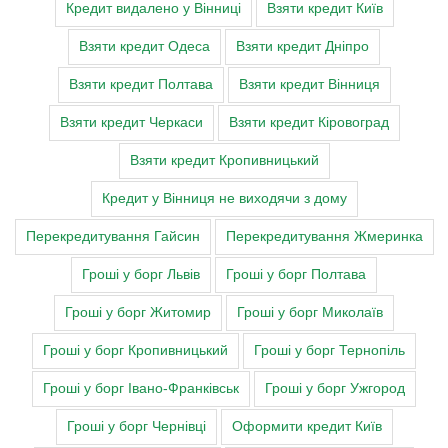
Кредит видалено у Вінниці
Взяти кредит Київ
Взяти кредит Одеса
Взяти кредит Дніпро
Взяти кредит Полтава
Взяти кредит Вінниця
Взяти кредит Черкаси
Взяти кредит Кіровоград
Взяти кредит Кропивницький
Кредит у Вінниця не виходячи з дому
Перекредитування Гайсин
Перекредитування Жмеринка
Гроші у борг Львів
Гроші у борг Полтава
Гроші у борг Житомир
Гроші у борг Миколаїв
Гроші у борг Кропивницький
Гроші у борг Тернопіль
Гроші у борг Івано-Франківськ
Гроші у борг Ужгород
Гроші у борг Чернівці
Оформити кредит Київ