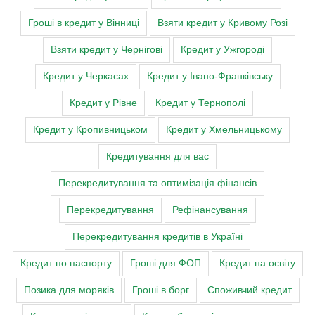
Гроші в кредит у Вінниці
Взяти кредит у Кривому Розі
Взяти кредит у Чернігові
Кредит у Ужгороді
Кредит у Черкасах
Кредит у Івано-Франківську
Кредит у Рівне
Кредит у Тернополі
Кредит у Кропивницьком
Кредит у Хмельницькому
Кредитування для вас
Перекредитування та оптимізація фінансів
Перекредитування
Рефінансування
Перекредитування кредитів в Україні
Кредит по паспорту
Гроші для ФОП
Кредит на освіту
Позика для моряків
Гроші в борг
Споживчий кредит