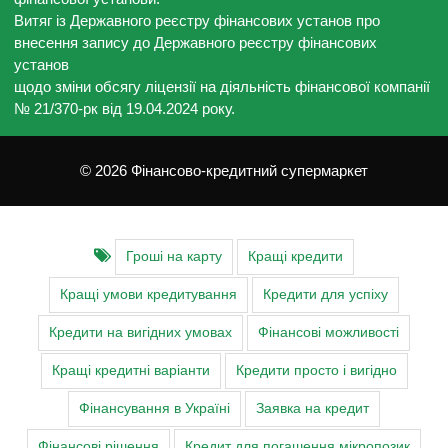
Витяг із Державного реєстру фінансових установ про
внесення запису до Державного реєстру фінансових
установ
щодо зміни обсягу ліцензії на діяльність фінансової компанії
№ 21/370-рк від 19.04.2024 року.
© 2026 Фінансово-кредитний супермаркет
Гроші на карту
Кращі кредити
Кращі умови кредитування
Кредити для успіху
Кредити на вигідних умовах
Фінансові можливості
Кращі кредитні варіанти
Кредити просто і вигідно
Фінансування в Україні
Заявка на кредит
Фінансові рішення
Кредит для погашення мікропозик