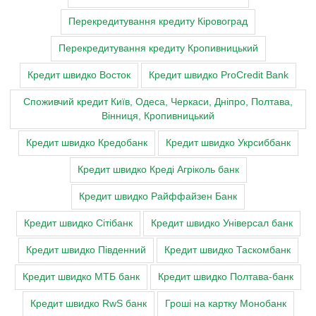
Перекредитування кредиту Кіровоград
Перекредитування кредиту Кропивницький
Кредит швидко Восток
Кредит швидко ProCredit Bank
Cпоживчий кредит Київ, Одеса, Черкаси, Дніпро, Полтава,
Вінниця, Кропивницький
Кредит швидко Кредобанк
Кредит швидко Укрсиббанк
Кредит швидко Креді Агріколь банк
Кредит швидко Райффайзен Банк
Кредит швидко Сітібанк
Кредит швидко Універсал банк
Кредит швидко Південний
Кредит швидко Таскомбанк
Кредит швидко МТБ банк
Кредит швидко Полтава-банк
Кредит швидко RwS банк
Гроші на картку Монобанк