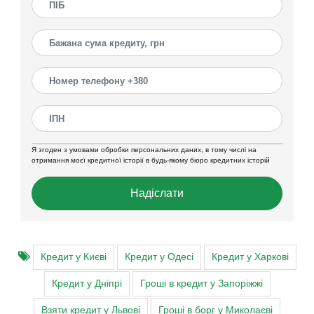
Я згоден з умовами обробки персональних даних, в тому числі на
отримання моєї кредитної історії в будь-якому бюро кредитних історій
Надіслати
Кредит у Києві
Кредит у Одесі
Кредит у Харкові
Кредит у Дніпрі
Гроші в кредит у Запоріжжі
Взяти кредит у Львові
Гроші в борг у Миколаєві