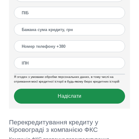
Я згоден з умовами обробки персональних даних, в тому числі на
отримання моєї кредитної історії в будь-якому бюро кредитних історій
Надіслати
Перекредитування кредиту у
Кіровограді з компанією ФКС