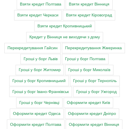
Взяти кредит Полтава
Взяти кредит Вінниця
Взяти кредит Черкаси
Взяти кредит Кіровоград
Взяти кредит Кропивницький
Кредит у Вінниця не виходячи з дому
Перекредитування Гайсин
Перекредитування Жмеринка
Гроші у борг Львів
Гроші у борг Полтава
Гроші у борг Житомир
Гроші у борг Миколаїв
Гроші у борг Кропивницький
Гроші у борг Тернопіль
Гроші у борг Івано-Франківськ
Гроші у борг Ужгород
Гроші у борг Чернівці
Оформити кредит Київ
Оформити кредит Одеса
Оформити кредит Дніпро
Оформити кредит Полтава
Оформити кредит Вінниця