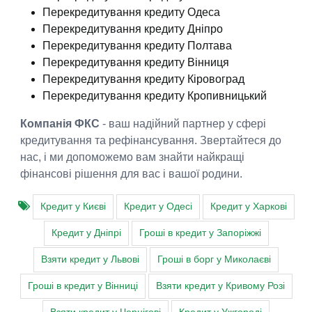
Перекредитування кредиту Одеса
Перекредитування кредиту Дніпро
Перекредитування кредиту Полтава
Перекредитування кредиту Вінниця
Перекредитування кредиту Кіровоград
Перекредитування кредиту Кропивницький
Компанія ФКС
- ваш надійний партнер у сфері
кредитування та рефінансування. Звертайтеся до
нас, і ми допоможемо вам знайти найкращі
фінансові рішення для вас і вашої родини.
Кредит у Києві
Кредит у Одесі
Кредит у Харкові
Кредит у Дніпрі
Гроші в кредит у Запоріжжі
Взяти кредит у Львові
Гроші в борг у Миколаєві
Гроші в кредит у Вінниці
Взяти кредит у Кривому Розі