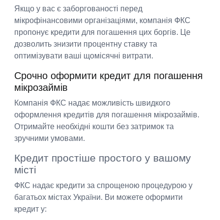
Якщо у вас є заборгованості перед
мікрофінансовими організаціями, компанія ФКС
пропонує кредити для погашення цих боргів. Це
дозволить знизити процентну ставку та
оптимізувати ваші щомісячні витрати.
Срочно оформити кредит для погашення
мікрозаймів
Компанія ФКС надає можливість швидкого
оформлення кредитів для погашення мікрозаймів.
Отримайте необхідні кошти без затримок та
зручними умовами.
Кредит простіше простого у вашому
місті
ФКС надає кредити за спрощеною процедурою у
багатьох містах України. Ви можете оформити
кредит у: