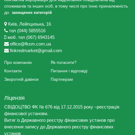
споживачів та інших осіб, в тому числі про їхню приналежність
до
захищених категорій
Київ, Лейпцизька, 16
тел (044) 5855516
моб. тел (067) 6943145
office@fksm.com.ua
finkredmarket@gmail.com
Про компанію
Як погасити?
Контакти
Питання і відповіді
Зворотній дзвінок
Партнерам
Ліцензія
СВІДОЦТВО ФК № 676 від 17.12.2015 року –реєстрація
фінансової установи.
Витяг із Державного реєстру фінансових установ про
внесення запису до Державного реєстру фінансових
установ