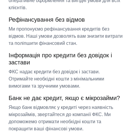
оперативне оформлення та вигідні умови для всіх
клієнтів.
Рефінансування без відмов
Ми пропонуємо рефінансування кредитів без
відмов. Наші умови дозволять вам знизити витрати
та поліпшити фінансовий стан.
Інформація про кредити без довідок і
застави
ФКС надає кредити без довідок і застави.
Отримайте необхідні кошти з мінімальними
вимогами та зручними умовами.
Банк не дає кредит, якщо є мікрозайми?
Якщо банк відмовляє у кредиті через наявність
мікрозаймів, звертайтеся до компанії ФКС. Ми
допоможемо отримати необхідні кошти та
покращити ваші фінансові умови.