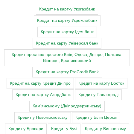
Кредит на картку Укргазбанк
Кредит на картку Укрексімбанк
Кредит на картку Ідея банк
Кредит на карту Універсал банк
Кредит простіше простого Київ, Одеса, Дніпро, Полтава,
Вінниця, Кропивницький
Кредит на картку ProCredit Bank
Кредит на карту Кредит Дніпро
Кредит на карту Восток
Кредит на картку Акордбанк
Кредит у Павлограді
Кам'янському (Дніпродзержинську)
Кредит у Новомосковську
Кредит у Білій Церкві
Кредит у Бровари
Кредит у Бучі
Кредит у Вишневому