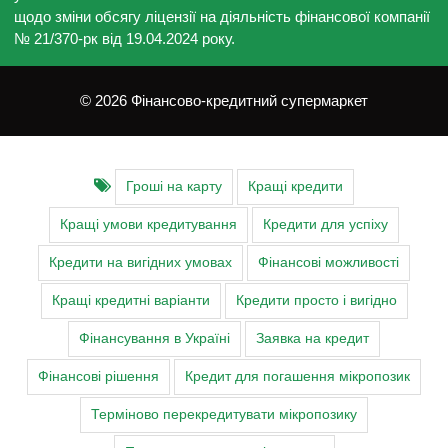
щодо зміни обсягу ліцензії на діяльність фінансової компанії
№ 21/370-рк від 19.04.2024 року.
© 2026 Фінансово-кредитний супермаркет
Гроші на карту
Кращі кредити
Кращі умови кредитування
Кредити для успіху
Кредити на вигідних умовах
Фінансові можливості
Кращі кредитні варіанти
Кредити просто і вигідно
Фінансування в Україні
Заявка на кредит
Фінансові рішення
Кредит для погашення мікропозик
Терміново перекредитувати мікропозику