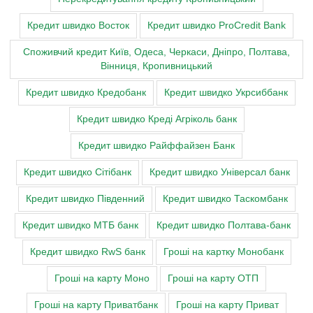
Кредит швидко Восток
Кредит швидко ProCredit Bank
Cпоживчий кредит Київ, Одеса, Черкаси, Дніпро, Полтава,
Вінниця, Кропивницький
Кредит швидко Кредобанк
Кредит швидко Укрсиббанк
Кредит швидко Креді Агріколь банк
Кредит швидко Райффайзен Банк
Кредит швидко Сітібанк
Кредит швидко Універсал банк
Кредит швидко Південний
Кредит швидко Таскомбанк
Кредит швидко МТБ банк
Кредит швидко Полтава-банк
Кредит швидко RwS банк
Гроші на картку Монобанк
Гроші на карту Моно
Гроші на карту ОТП
Гроші на карту Приватбанк
Гроші на карту Приват