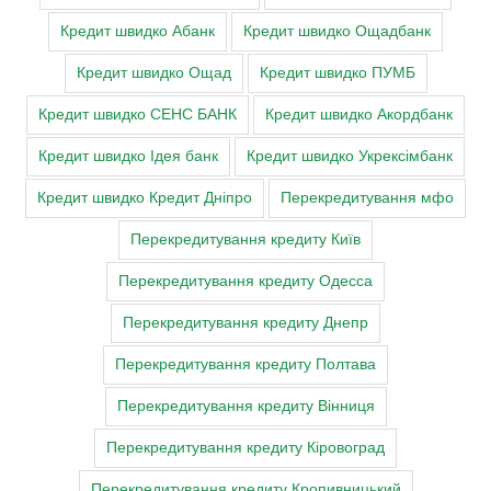
Кредит швидко Абанк
Кредит швидко Ощадбанк
Кредит швидко Ощад
Кредит швидко ПУМБ
Кредит швидко СЕНС БАНК
Кредит швидко Акордбанк
Кредит швидко Ідея банк
Кредит швидко Укрексімбанк
Кредит швидко Кредит Дніпро
Перекредитування мфо
Перекредитування кредиту Київ
Перекредитування кредиту Одесса
Перекредитування кредиту Днепр
Перекредитування кредиту Полтава
Перекредитування кредиту Вінниця
Перекредитування кредиту Кіровоград
Перекредитування кредиту Кропивницький