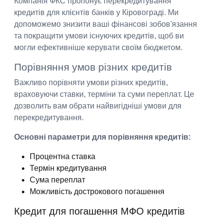
Компанія ФКС пропонує перекредитування
кредитів для клієнтів банків у Кіровограді. Ми
допоможемо знизити ваші фінансові зобов'язання
та покращити умови існуючих кредитів, щоб ви
могли ефективніше керувати своїм бюджетом.
Порівняння умов різних кредитів
Важливо порівняти умови різних кредитів,
враховуючи ставки, терміни та суми переплат. Це
дозволить вам обрати найвигідніші умови для
перекредитування.
Основні параметри для порівняння кредитів:
Процентна ставка
Термін кредитування
Сума переплат
Можливість дострокового погашення
Кредит для погашення МФО кредитів