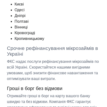
Києві
Одесі
Дніпрі
Полтаві
Вінниці
Кіровограді
Кропивницькому
Срочне рефінансування мікрозаймів в
Україні
ФКС надає послуги рефінансування мікрозаймів по
всій Україні. Скористайтеся нашими вигідними
умовами, щоб знизити фінансове навантаження та
оптимізувати ваші витрати.
Гроші в борг без відмови
Отримайте гроші в борг на карту вашого банку
швидко та без відмови. Компанія ФКС гарантує