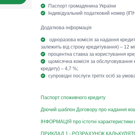
Паспорт громадянина України
Індивідуальний податковий номер (ІП
Додаткова інформація
одноразова комісія за надання кредиту
залежить від строку кредитування) – 12 міся
процентна ставка за користування кре
щомісячна комісія за обслуговування 
кредиту) – 4,7 %;
супровідні послуги третіх осіб за умо
Паспорт споживчого кредиту
Діючий шаблон Договору про надання кош
ІНФОРМАЦІЯ про істотні характеристики 
ПРИКЛАД 1 - РОЗРАХУНОК КАЛЬКУЛЯ