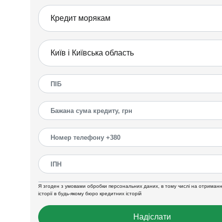
Я згоден з умовами обробки персональних даних, в тому числі на отриманн
історії в будь-якому бюро кредитних історій
Надіслати