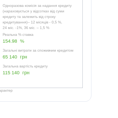
Одноразова комісія за надання кредиту
(нараховується у відсотках від суми
кредиту та залежить від строку
кредитування)– 12 місяців - 0,5 %,
24 міс. -1%, 36 міс. – 1,5 %
Реальна % ставка
154.98
%
Загальні витрати за споживчим кредитом
65 140
грн
Загальна вартість кредиту
115 140
грн
арактер