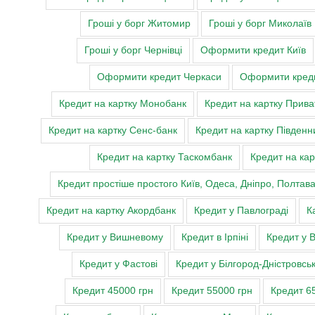
Гроші у борг Житомир
Гроші у борг Миколаїв
Гроші у борг Чернівці
Оформити кредит Київ
Оформити кредит Черкаси
Оформити креди
Кредит на картку Монобанк
Кредит на картку Прива
Кредит на картку Сенс-банк
Кредит на картку Південн
Кредит на картку Таскомбанк
Кредит на кар
Кредит простіше простого Київ, Одеса, Дніпро, Полтав
Кредит на картку Акордбанк
Кредит у Павлограді
К
Кредит у Вишневому
Кредит в Ірпіні
Кредит у 
Кредит у Фастові
Кредит у Білгород-Дністровсь
Кредит 45000 грн
Кредит 55000 грн
Кредит 6