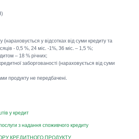
Н)
 (нараховується у відсотках від суми кредиту та
ців - 0,5 %, 24 міс. -1%, 36 міс. – 1,5 %;
дитом – 18 % річних;
кредитної заборгованості (нараховується від суми
вами продукту не передбачені.
тів у кредит
послуги з надання споживчого кредиту
ТОРУ КРЕДИТНОГО ПРОДУКТУ