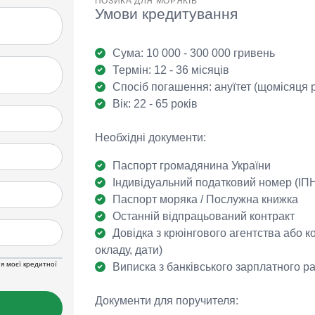
ПОЗИКА ДЛЯ МОРЯКІВ
Умови кредитування
Сума: 10 000 - 300 000 гривень
Термін: 12 - 36 місяців
Спосіб погашення: ануїтет (щомісяця
Вік: 22 - 65 років
Необхідні документи:
Паспорт громадянина України
Індивідуальний податковий номер (ІП
Паспорт моряка / Послужна книжка
Останній відпрацьований контракт
Довідка з крюінгового агентства або к
окладу, дати)
я моєї кредитної
Виписка з банківського зарплатного рах
Документи для поручителя: