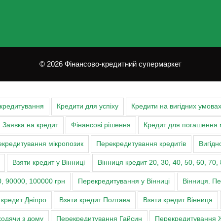
© 2026 Фінансово-кредитний супермаркет
 кредитування
Кредити для успіху
Кредити на вигідних умова
Заявка на кредит
Фінансові рішення
Кредит для погашення 
кредитування мікропозик
Перекредитування кредитів
Вигідн
Взяти кредит у Вінниці
Вінниця кредит 20, 30, 40, 50, 60, 70, 
, 90000, 100000 грн
Перекредитування у Вінниці
Вінниця. П
 кредит Дніпро
Взяти кредит Полтава
Взяти кредит Вінниця
ходячи з дому
Перекредитування Гайсин
Перекредитування 