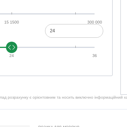
15 1500
300 000
24
24
36
клад розрахунку є орієнтовним та носить виключно інформаційний х