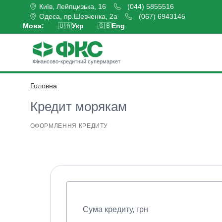
Київ, Лейпцизька, 16
(044) 5855516
Одеса, пр.Шевченка, 2а
(067) 6943145
Мова:
🇺🇦
Укр
🇬🇧
Eng
Фінансово-кредитний супермаркет
Головна
Оформити кредит
Кредит морякам
ОФОРМЛЕННЯ КРЕДИТУ
Сума кредиту, грн