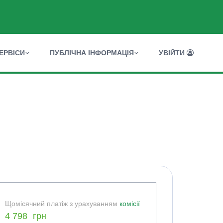
ЕРВІСИ
ПУБЛІЧНА ІНФОРМАЦІЯ
УВІЙТИ
Щомісячний платіж з урахуванням
комісії
4 798
грн