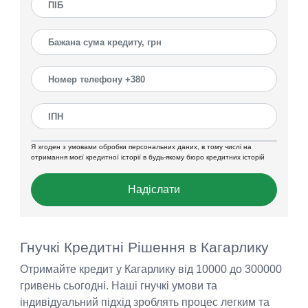
Я згоден з умовами обробки персональних даних, в тому числі на
отримання моєї кредитної історії в будь-якому бюро кредитних історій
Надіслати
Гнучкі Кредитні Рішення в Кагарлику
Отримайте кредит у Кагарлику від 10000 до 300000
гривень сьогодні. Наші гнучкі умови та
індивідуальний підхід зроблять процес легким та