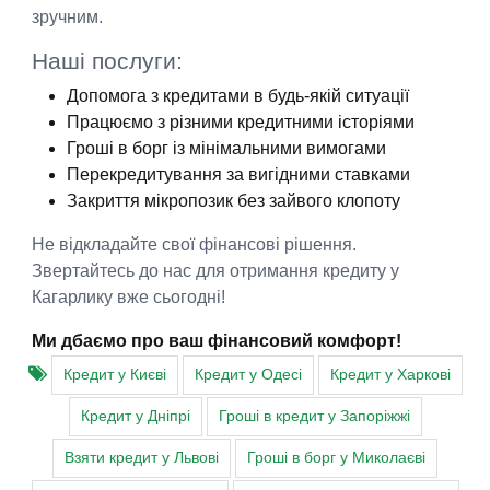
зручним.
Наші послуги:
Допомога з кредитами в будь-якій ситуації
Працюємо з різними кредитними історіями
Гроші в борг із мінімальними вимогами
Перекредитування за вигідними ставками
Закриття мікропозик без зайвого клопоту
Не відкладайте свої фінансові рішення.
Звертайтесь до нас для отримання кредиту у
Кагарлику вже сьогодні!
Ми дбаємо про ваш фінансовий комфорт!
Кредит у Києві
Кредит у Одесі
Кредит у Харкові
Кредит у Дніпрі
Гроші в кредит у Запоріжжі
Взяти кредит у Львові
Гроші в борг у Миколаєві