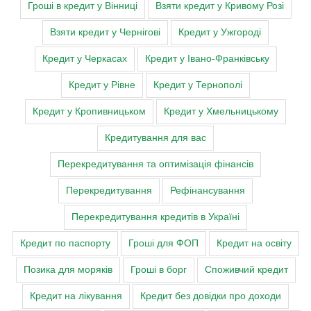
Гроші в кредит у Вінниці
Взяти кредит у Кривому Розі
Взяти кредит у Чернігові
Кредит у Ужгороді
Кредит у Черкасах
Кредит у Івано-Франківську
Кредит у Рівне
Кредит у Тернополі
Кредит у Кропивницьком
Кредит у Хмельницькому
Кредитування для вас
Перекредитування та оптимізація фінансів
Перекредитування
Рефінансування
Перекредитування кредитів в Україні
Кредит по паспорту
Гроші для ФОП
Кредит на освіту
Позика для моряків
Гроші в борг
Споживчий кредит
Кредит на лікування
Кредит без довідки про доходи