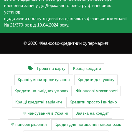
внесення запису до Державного реєстру фінансових
установ
щодо зміни обсягу ліцензії на діяльність фінансової компанії
№ 21/370-рк від 19.04.2024 року.
© 2026 Фінансово-кредитний супермаркет
Гроші на карту
Кращі кредити
Кращі умови кредитування
Кредити для успіху
Кредити на вигідних умовах
Фінансові можливості
Кращі кредитні варіанти
Кредити просто і вигідно
Фінансування в Україні
Заявка на кредит
Фінансові рішення
Кредит для погашення мікропозик