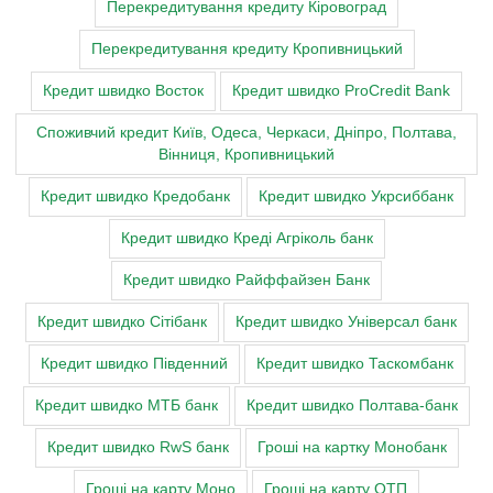
Перекредитування кредиту Кіровоград
Перекредитування кредиту Кропивницький
Кредит швидко Восток
Кредит швидко ProCredit Bank
Cпоживчий кредит Київ, Одеса, Черкаси, Дніпро, Полтава,
Вінниця, Кропивницький
Кредит швидко Кредобанк
Кредит швидко Укрсиббанк
Кредит швидко Креді Агріколь банк
Кредит швидко Райффайзен Банк
Кредит швидко Сітібанк
Кредит швидко Універсал банк
Кредит швидко Південний
Кредит швидко Таскомбанк
Кредит швидко МТБ банк
Кредит швидко Полтава-банк
Кредит швидко RwS банк
Гроші на картку Монобанк
Гроші на карту Моно
Гроші на карту ОТП