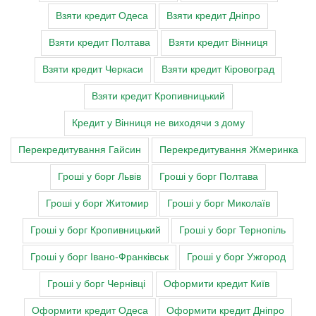
Взяти кредит Одеса
Взяти кредит Дніпро
Взяти кредит Полтава
Взяти кредит Вінниця
Взяти кредит Черкаси
Взяти кредит Кіровоград
Взяти кредит Кропивницький
Кредит у Вінниця не виходячи з дому
Перекредитування Гайсин
Перекредитування Жмеринка
Гроші у борг Львів
Гроші у борг Полтава
Гроші у борг Житомир
Гроші у борг Миколаїв
Гроші у борг Кропивницький
Гроші у борг Тернопіль
Гроші у борг Івано-Франківськ
Гроші у борг Ужгород
Гроші у борг Чернівці
Оформити кредит Київ
Оформити кредит Одеса
Оформити кредит Дніпро