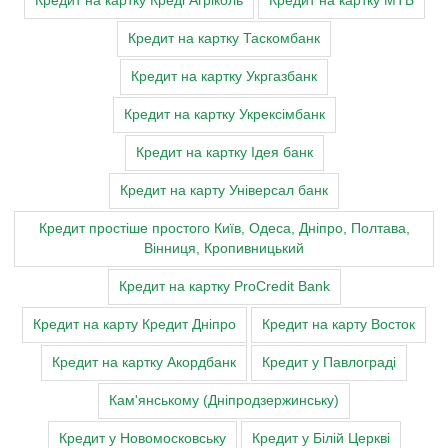
Кредит на картку Креді Агріколь
Кредит на картку МТБ
Кредит на картку Таскомбанк
Кредит на картку Укргазбанк
Кредит на картку Укрексімбанк
Кредит на картку Ідея банк
Кредит на карту Універсал банк
Кредит простіше простого Київ, Одеса, Дніпро, Полтава,
Вінниця, Кропивницький
Кредит на картку ProCredit Bank
Кредит на карту Кредит Дніпро
Кредит на карту Восток
Кредит на картку Акордбанк
Кредит у Павлограді
Кам'янському (Дніпродзержинську)
Кредит у Новомосковську
Кредит у Білій Церкві