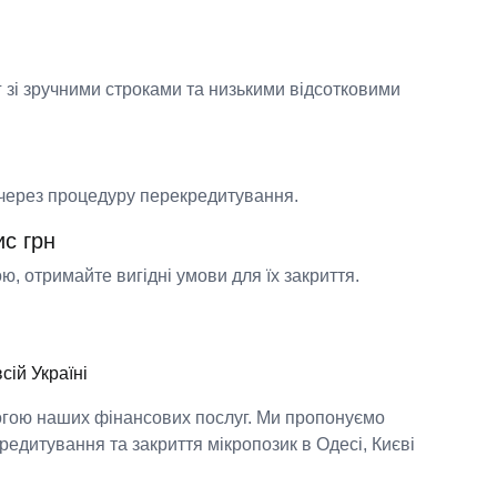
 зі зручними строками та низькими відсотковими
 через процедуру перекредитування.
ис грн
, отримайте вигідні умови для їх закриття.
сій Україні
огою наших фінансових послуг. Ми пропонуємо
редитування та закриття мікропозик в Одесі, Києві