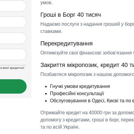
умов.
Гроші в Борг 40 тисяч
Надаємо послуги з надання грошей у борг
ставками.
Перекредитування
Оптимізуйте свої фінансові зобов'язання
Закриття мікропозик, кредит 40 т
я моєї кредитної
Позбавтеся мікропозик з нашою допомогою
Гнучкі умови кредитування
Професійні консультації
Обслуговування в Одесі, Києві та по в
Отримайте кредит на 40000 грн за допом
допомогу з кредитами, гроші в борг, перек
та по всій Україні.