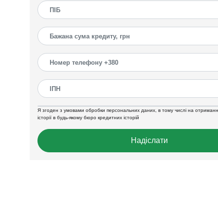
Я згоден з умовами обробки персональних даних, в тому числі на отриманн
історії в будь-якому бюро кредитних історій
Надіслати