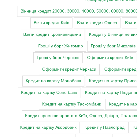
Вінниця кредит 20000, 30000, 40000, 50000, 60000, 80000
Взяти кредит Київ
Взяти кредит Одеса
Взяти
Взяти кредит Кропивницький
Кредит у Вінниця не ви
Гроші у борг Житомир
Гроші у борг Миколаїв
Гроші у борг Чернівці
Оформити кредит Київ
Оформити кредит Черкаси
Оформити креди
Кредит на картку Монобанк
Кредит на картку Прива
Кредит на картку Сенс-банк
Кредит на картку Південн
Кредит на картку Таскомбанк
Кредит на кар
Кредит простіше простого Київ, Одеса, Дніпро, Полтав
Кредит на картку Акордбанк
Кредит у Павлограді
К