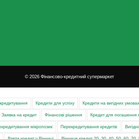
© 2026 Фінансово-кредитний супермаркет
 кредитування
Кредити для успіху
Кредити на вигідних умова
Заявка на кредит
Фінансові рішення
Кредит для погашення 
кредитування мікропозик
Перекредитування кредитів
Вигідн
Взяти кредит у Вінниці
Вінниця кредит 20, 30, 40, 50, 60, 70, 