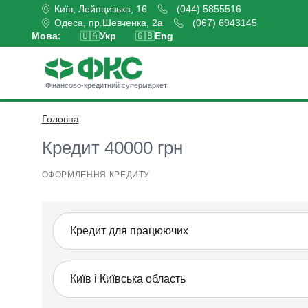
Київ, Лейпцизька, 16
(044) 5855516
Одеса, пр.Шевченка, 2а
(067) 6943145
Мова:
🇺🇦
Укр
🇬🇧
Eng
Фінансово-кредитний супермаркет
Головна
Оформити кредит
Кредит 40000 грн
ОФОРМЛЕННЯ КРЕДИТУ