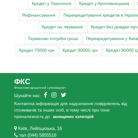
Кредит у Тернополі
Кредит у Кропивницьком
Рефінансування
Перекредитування кредитів в Україні
Кредит на лікування
Кредит без довідки пр
Терміново потрібні гроші
Перекредитування у Києві,
Кредит 70000 грн
Кредит 80000 грн
Кредит 90000 г
ФКС
Фінансово-кредитний супермаркет
Шукайте нас:
Контактна інформація для надсилання повідомлень від
споживачів та інших осіб, в тому числі про їхню
приналежність до
захищених категорій
Київ, Лейпцизька, 16
тел (044) 5855516