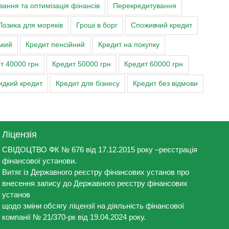
ання та оптимізація фінансів
Перекредитування
Позика для моряків
Гроші в борг
Споживчий кредит
ький
Кредит пенсійний
Кредит на покупку
т 40000 грн
Кредит 50000 грн
Кредит 60000 грн
дкий кредит
Кредит для бізнесу
Кредит без відмови
Ліцензія
СВІДОЦТВО ФК № 676 від 17.12.2015 року –реєстрація
фінансової установи.
Витяг із Державного реєстру фінансових установ про
внесення запису до Державного реєстру фінансових
установ
щодо зміни обсягу ліцензії на діяльність фінансової
компанії № 21/370-рк від 19.04.2024 року.