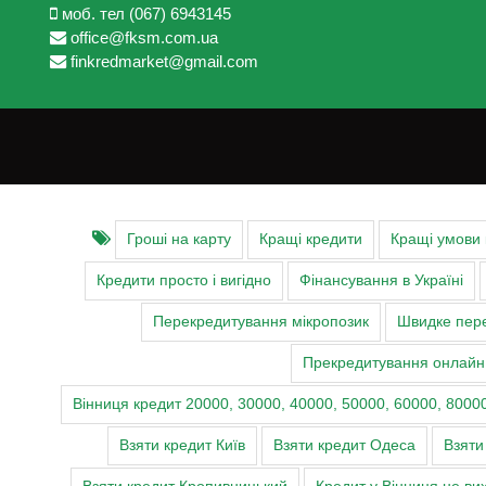
моб. тел (067) 6943145
office@fksm.com.ua
finkredmarket@gmail.com
Гроші на карту
Кращі кредити
Кращі умови
Кредити просто і вигідно
Фінансування в Україні
Перекредитування мікропозик
Швидке пере
Прекредитування онлайн
Вінниця кредит 20000, 30000, 40000, 50000, 60000, 80000
Взяти кредит Київ
Взяти кредит Одеса
Взяти