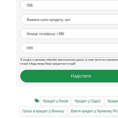
Я згоден з умовами обробки персональних даних, в тому числі на отриманн
історії в будь-якому бюро кредитних історій
Надіслати
Кредит у Києві
Кредит у Одесі
Креди
Гроші в кредит у Вінниці
Взяти кредит у Кривому Роз