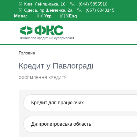
Київ, Лейпцизька, 16
(044) 5855516
Одеса, пр.Шевченка, 2а
(067) 6943145
Мова:
🇺🇦
Укр
🇬🇧
Eng
Фінансово-кредитний супермаркет
Головна
Оформити кредит
Кредит у Павлограді
ОФОРМЛЕННЯ КРЕДИТУ