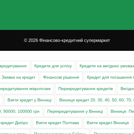
© 2026 Фінансово-кредитний супермаркет
 кредитування
Кредити для успіху
Кредити на вигідних умова
Заявка на кредит
Фінансові рішення
Кредит для погашення 
кредитування мікропозик
Перекредитування кредитів
Вигідн
Взяти кредит у Вінниці
Вінниця кредит 20, 30, 40, 50, 60, 70, 
, 90000, 100000 грн
Перекредитування у Вінниці
Вінниця. П
 кредит Дніпро
Взяти кредит Полтава
Взяти кредит Вінниця