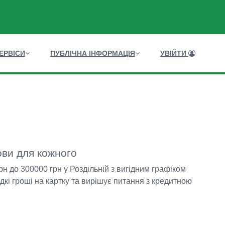
ЕРВІСИ
ПУБЛІЧНА ІНФОРМАЦІЯ
УВІЙТИ
мови для кожного
н до 300000 грн у Роздільній з вигідним графіком
і гроші на картку та вирішує питання з кредитною