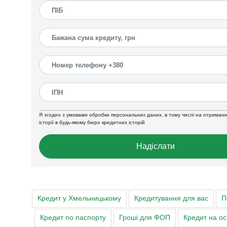
Я згоден з умовами обробки персональних даних, в тому числі на отриманн
історії в будь-якому бюро кредитних історій
Надіслати
Кредит у Хмельницькому
Кредитування для вас
П
Кредит по паспорту
Гроші для ФОП
Кредит на ос