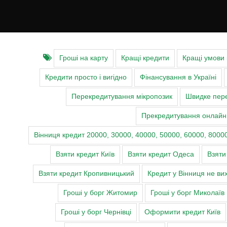
Гроші на карту
Кращі кредити
Кращі умови
Кредити просто і вигідно
Фінансування в Україні
Перекредитування мікропозик
Швидке пере
Прекредитування онлайн
Вінниця кредит 20000, 30000, 40000, 50000, 60000, 80000
Взяти кредит Київ
Взяти кредит Одеса
Взяти
Взяти кредит Кропивницький
Кредит у Вінниця не ви
Гроші у борг Житомир
Гроші у борг Миколаїв
Гроші у борг Чернівці
Оформити кредит Київ