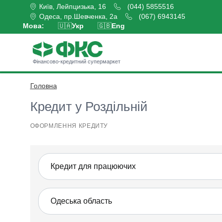
Київ, Лейпцизька, 16
(044) 5855516
Одеса, пр.Шевченка, 2а
(067) 6943145
Мова:
🇺🇦
Укр
🇬🇧
Eng
Фінансово-кредитний супермаркет
Головна
Оформити кредит
Кредит у Роздільній
ОФОРМЛЕННЯ КРЕДИТУ