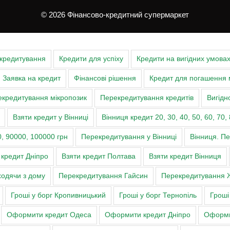
© 2026 Фінансово-кредитний супермаркет
 кредитування
Кредити для успіху
Кредити на вигідних умова
Заявка на кредит
Фінансові рішення
Кредит для погашення 
кредитування мікропозик
Перекредитування кредитів
Вигідн
Взяти кредит у Вінниці
Вінниця кредит 20, 30, 40, 50, 60, 70, 
, 90000, 100000 грн
Перекредитування у Вінниці
Вінниця. П
 кредит Дніпро
Взяти кредит Полтава
Взяти кредит Вінниця
ходячи з дому
Перекредитування Гайсин
Перекредитування 
Гроші у борг Кропивницький
Гроші у борг Тернопіль
Гроші
Оформити кредит Одеса
Оформити кредит Дніпро
Оформи