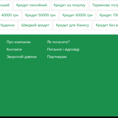
ський
Кредит пенсійний
Кредит на покупку
Терміново потр
 40000 грн
Кредит 50000 грн
Кредит 60000 грн
Кредит 70
 будинок
Швидкий кредит
Кредит для бізнесу
Кредит без 
Про компанію
Як погасити?
Контакти
Питання і відповіді
Зворотній дзвінок
Партнерам