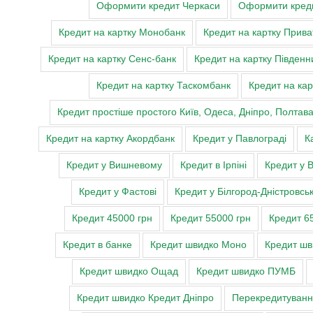
Оформити кредит Черкаси
Оформити креди
Кредит на картку Монобанк
Кредит на картку Прива
Кредит на картку Сенс-банк
Кредит на картку Південн
Кредит на картку Таскомбанк
Кредит на кар
Кредит простіше простого Київ, Одеса, Дніпро, Полтав
Кредит на картку Акордбанк
Кредит у Павлограді
К
Кредит у Вишневому
Кредит в Ірпіні
Кредит у 
Кредит у Фастові
Кредит у Білгород-Дністровсь
Кредит 45000 грн
Кредит 55000 грн
Кредит 6
Кредит в банке
Кредит швидко Моно
Кредит ш
Кредит швидко Ощад
Кредит швидко ПУМБ
Кредит швидко Кредит Дніпро
Перекредитуван