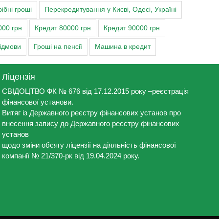
ібні гроші
Перекредитування у Києві, Одесі, Україні
000 грн
Кредит 80000 грн
Кредит 90000 грн
відмови
Гроші на пенсії
Машина в кредит
Ліцензія
СВІДОЦТВО ФК № 676 від 17.12.2015 року –реєстрація
фінансової установи.
Витяг із Державного реєстру фінансових установ про
внесення запису до Державного реєстру фінансових
установ
щодо зміни обсягу ліцензії на діяльність фінансової
компанії № 21/370-рк від 19.04.2024 року.