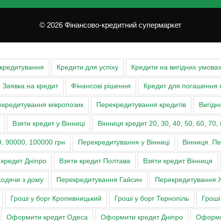
© 2026 Фінансово-кредитний супермаркет
 кредитування
Кредити для успіху
Кредити на вигідних умова
Заявка на кредит
Фінансові рішення
Кредит для погашення 
кредитування мікропозик
Перекредитування кредитів
Вигідн
Взяти кредит у Вінниці
Вінниця кредит 20, 30, 40, 50, 60, 70, 
, 90000, 100000 грн
Перекредитування у Вінниці
Вінниця. П
 кредит Дніпро
Взяти кредит Полтава
Взяти кредит Вінниця
ходячи з дому
Перекредитування Гайсин
Перекредитування 
Гроші у борг Кропивницький
Гроші у борг Тернопіль
Гроші
Оформити кредит Одеса
Оформити кредит Дніпро
Оформи