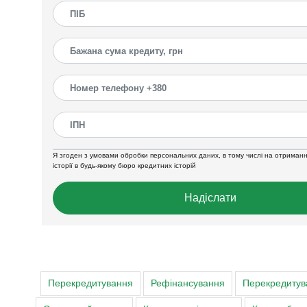
Я згоден з умовами обробки персональних даних, в тому числі на отриманн
історії в будь-якому бюро кредитних історій
Надіслати
Перекредитування
Рефінансування
Перекредитува