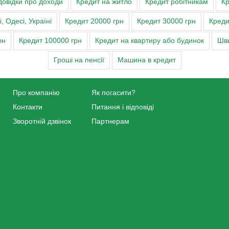
довідки про доходи
Кредит на житло
Кредит робітникам
Кр
 Одесі, Україні
Кредит 20000 грн
Кредит 30000 грн
Креди
рн
Кредит 100000 грн
Кредит на квартиру або будинок
Шви
Гроші на пенсії
Машина в кредит
Про компанію
Як погасити?
Контакти
Питання і відповіді
Зворотній дзвінок
Партнерам