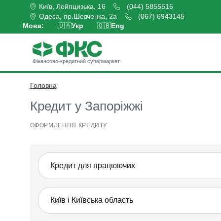
Київ, Лейпцизька, 16
(044) 5855516
Одеса, пр.Шевченка, 2а
(067) 6943145
Мова:
🇺🇦
Укр
🇬🇧
Eng
Фінансово-кредитний супермаркет
Головна
Оформити кредит
Кредит у Запоріжжі
ОФОРМЛЕННЯ КРЕДИТУ