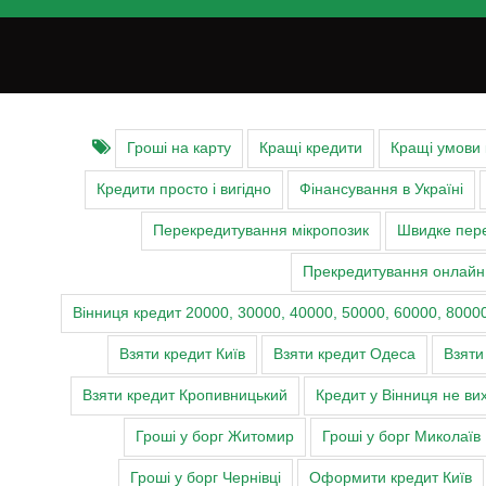
Гроші на карту
Кращі кредити
Кращі умови
Кредити просто і вигідно
Фінансування в Україні
Перекредитування мікропозик
Швидке пере
Прекредитування онлайн
Вінниця кредит 20000, 30000, 40000, 50000, 60000, 80000
Взяти кредит Київ
Взяти кредит Одеса
Взяти
Взяти кредит Кропивницький
Кредит у Вінниця не ви
Гроші у борг Житомир
Гроші у борг Миколаїв
Гроші у борг Чернівці
Оформити кредит Київ