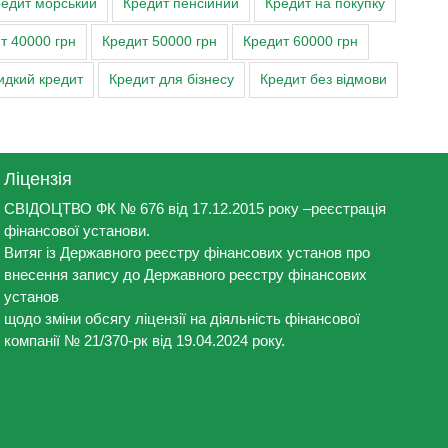
едит морський
Кредит пенсійний
Кредит на покупку
т 40000 грн
Кредит 50000 грн
Кредит 60000 грн
дкий кредит
Кредит для бізнесу
Кредит без відмови
Ліцензія
СВІДОЦТВО ФК № 676 від 17.12.2015 року –реєстрація
фінансової установи.
Витяг із Державного реєстру фінансових установ про
внесення запису до Державного реєстру фінансових
установ
щодо зміни обсягу ліцензії на діяльність фінансової
компанії № 21/370-рк від 19.04.2024 року.