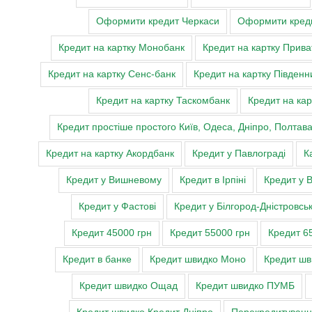
Оформити кредит Черкаси
Оформити креди
Кредит на картку Монобанк
Кредит на картку Прива
Кредит на картку Сенс-банк
Кредит на картку Південн
Кредит на картку Таскомбанк
Кредит на кар
Кредит простіше простого Київ, Одеса, Дніпро, Полтав
Кредит на картку Акордбанк
Кредит у Павлограді
К
Кредит у Вишневому
Кредит в Ірпіні
Кредит у 
Кредит у Фастові
Кредит у Білгород-Дністровсь
Кредит 45000 грн
Кредит 55000 грн
Кредит 6
Кредит в банке
Кредит швидко Моно
Кредит ш
Кредит швидко Ощад
Кредит швидко ПУМБ