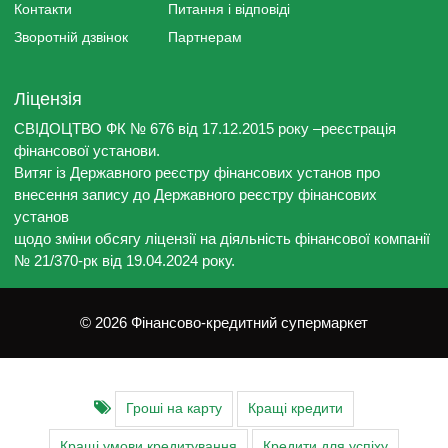
Контакти
Питання і відповіді
Зворотній дзвінок
Партнерам
Ліцензія
СВІДОЦТВО ФК № 676 від 17.12.2015 року –реєстрація
фінансової установи.
Витяг із Державного реєстру фінансових установ про
внесення запису до Державного реєстру фінансових
установ
щодо зміни обсягу ліцензії на діяльність фінансової компанії
№ 21/370-рк від 19.04.2024 року.
© 2026 Фінансово-кредитний супермаркет
Гроші на карту
Кращі кредити
Кращі умови кредитування
Кредити для успіху