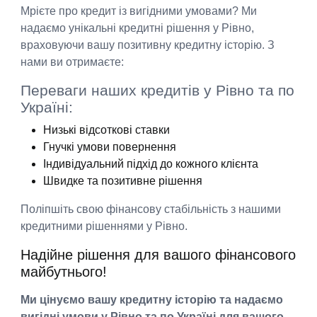
Мрієте про кредит із вигідними умовами? Ми
надаємо унікальні кредитні рішення у Рівно,
враховуючи вашу позитивну кредитну історію. З
нами ви отримаєте:
Переваги наших кредитів у Рівно та по
Україні:
Низькі відсоткові ставки
Гнучкі умови повернення
Індивідуальний підхід до кожного клієнта
Швидке та позитивне рішення
Поліпшіть свою фінансову стабільність з нашими
кредитними рішеннями у Рівно.
Надійне рішення для вашого фінансового
майбутнього!
Ми цінуємо вашу кредитну історію та надаємо
вигідні умови у Рівно та по Україні для вашого