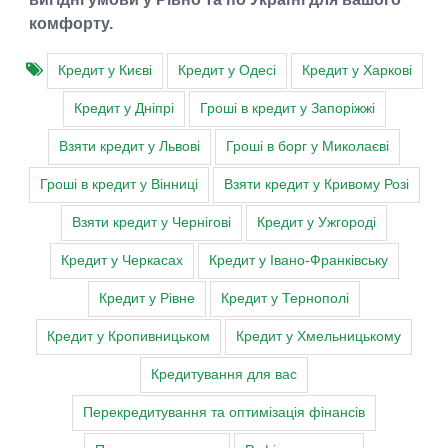
комфорту.
Кредит у Києві
Кредит у Одесі
Кредит у Харкові
Кредит у Дніпрі
Гроші в кредит у Запоріжжі
Взяти кредит у Львові
Гроші в борг у Миколаєві
Гроші в кредит у Вінниці
Взяти кредит у Кривому Розі
Взяти кредит у Чернігові
Кредит у Ужгороді
Кредит у Черкасах
Кредит у Івано-Франківську
Кредит у Рівне
Кредит у Тернополі
Кредит у Кропивницьком
Кредит у Хмельницькому
Кредитування для вас
Перекредитування та оптимізація фінансів