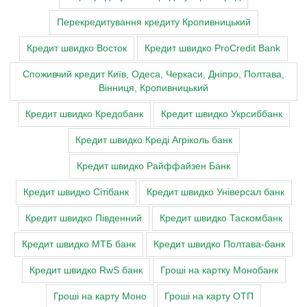
Перекредитування кредиту Кропивницький
Кредит швидко Восток
Кредит швидко ProCredit Bank
Cпоживчий кредит Київ, Одеса, Черкаси, Дніпро, Полтава,
Вінниця, Кропивницький
Кредит швидко Кредобанк
Кредит швидко Укрсиббанк
Кредит швидко Креді Агріколь банк
Кредит швидко Райффайзен Банк
Кредит швидко Сітібанк
Кредит швидко Універсал банк
Кредит швидко Південний
Кредит швидко Таскомбанк
Кредит швидко МТБ банк
Кредит швидко Полтава-банк
Кредит швидко RwS банк
Гроші на картку Монобанк
Гроші на карту Моно
Гроші на карту ОТП