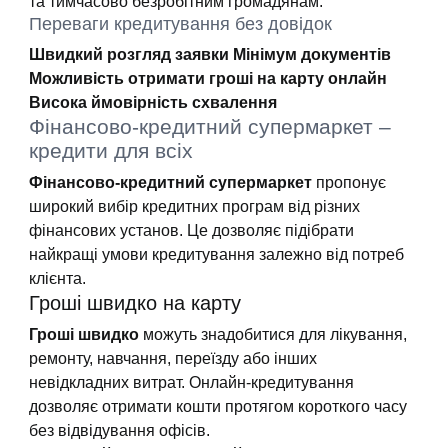
та тимчасово безробітним громадянам.
Переваги кредитування без довідок
Швидкий розгляд заявки
Мінімум документів
Можливість отримати гроші на карту онлайн
Висока ймовірність схвалення
Фінансово-кредитний супермаркет –
кредити для всіх
Фінансово-кредитний супермаркет
пропонує
широкий вибір кредитних програм від різних
фінансових установ. Це дозволяє підібрати
найкращі умови кредитування залежно від потреб
клієнта.
Гроші швидко на карту
Гроші швидко
можуть знадобитися для лікування,
ремонту, навчання, переїзду або інших
невідкладних витрат. Онлайн-кредитування
дозволяє отримати кошти протягом короткого часу
без відвідування офісів.