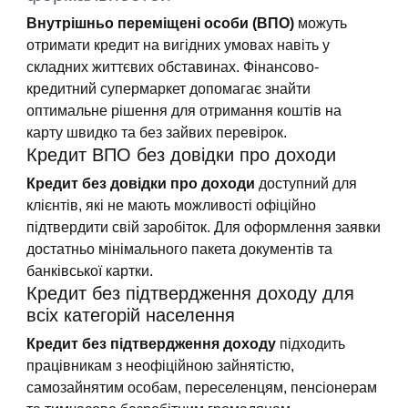
Внутрішньо переміщені особи (ВПО)
можуть
отримати кредит на вигідних умовах навіть у
складних життєвих обставинах. Фінансово-
кредитний супермаркет допомагає знайти
оптимальне рішення для отримання коштів на
карту швидко та без зайвих перевірок.
Кредит ВПО без довідки про доходи
Кредит без довідки про доходи
доступний для
клієнтів, які не мають можливості офіційно
підтвердити свій заробіток. Для оформлення заявки
достатньо мінімального пакета документів та
банківської картки.
Кредит без підтвердження доходу для
всіх категорій населення
Кредит без підтвердження доходу
підходить
працівникам з неофіційною зайнятістю,
самозайнятим особам, переселенцям, пенсіонерам