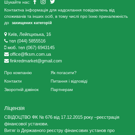
Шукайте нас:
Контактна інформація для надсилання повідомлень від
споживачів та інших осіб, в тому числі про їхню приналежність
до
захищених категорій
Київ, Лейпцизька, 16
тел (044) 5855516
моб. тел (067) 6943145
office@fksm.com.ua
finkredmarket@gmail.com
Про компанію
Як погасити?
Контакти
Питання і відповіді
Зворотній дзвінок
Партнерам
Ліцензія
СВІДОЦТВО ФК № 676 від 17.12.2015 року –реєстрація
фінансової установи.
Витяг із Державного реєстру фінансових установ про