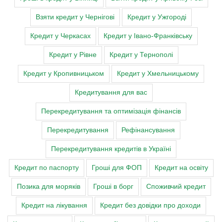
Взяти кредит у Чернігові
Кредит у Ужгороді
Кредит у Черкасах
Кредит у Івано-Франківську
Кредит у Рівне
Кредит у Тернополі
Кредит у Кропивницьком
Кредит у Хмельницькому
Кредитування для вас
Перекредитування та оптимізація фінансів
Перекредитування
Рефінансування
Перекредитування кредитів в Україні
Кредит по паспорту
Гроші для ФОП
Кредит на освіту
Позика для моряків
Гроші в борг
Споживчий кредит
Кредит на лікування
Кредит без довідки про доходи