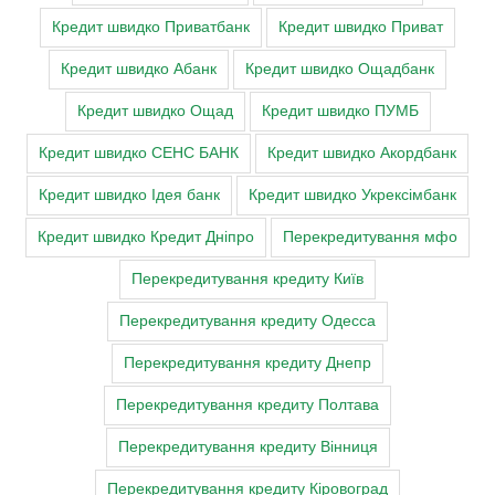
Кредит швидко Приватбанк
Кредит швидко Приват
Кредит швидко Абанк
Кредит швидко Ощадбанк
Кредит швидко Ощад
Кредит швидко ПУМБ
Кредит швидко СЕНС БАНК
Кредит швидко Акордбанк
Кредит швидко Ідея банк
Кредит швидко Укрексімбанк
Кредит швидко Кредит Дніпро
Перекредитування мфо
Перекредитування кредиту Київ
Перекредитування кредиту Одесса
Перекредитування кредиту Днепр
Перекредитування кредиту Полтава
Перекредитування кредиту Вінниця
Перекредитування кредиту Кіровоград