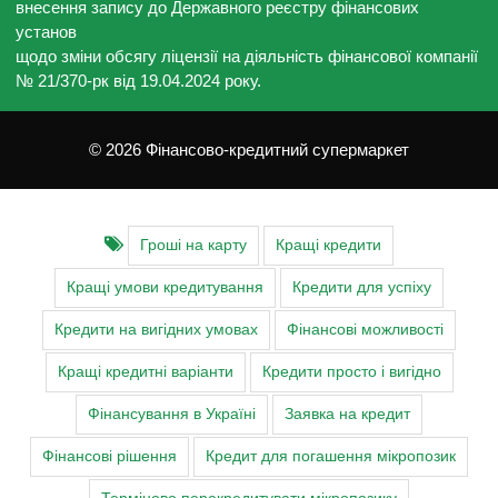
внесення запису до Державного реєстру фінансових
установ
щодо зміни обсягу ліцензії на діяльність фінансової компанії
№ 21/370-рк від 19.04.2024 року.
© 2026 Фінансово-кредитний супермаркет
Гроші на карту
Кращі кредити
Кращі умови кредитування
Кредити для успіху
Кредити на вигідних умовах
Фінансові можливості
Кращі кредитні варіанти
Кредити просто і вигідно
Фінансування в Україні
Заявка на кредит
Фінансові рішення
Кредит для погашення мікропозик