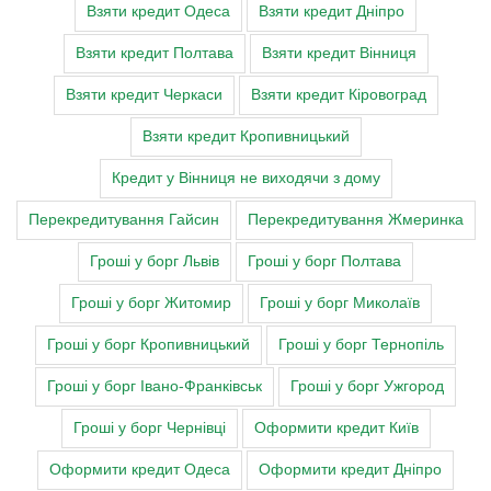
Взяти кредит Одеса
Взяти кредит Дніпро
Взяти кредит Полтава
Взяти кредит Вінниця
Взяти кредит Черкаси
Взяти кредит Кіровоград
Взяти кредит Кропивницький
Кредит у Вінниця не виходячи з дому
Перекредитування Гайсин
Перекредитування Жмеринка
Гроші у борг Львів
Гроші у борг Полтава
Гроші у борг Житомир
Гроші у борг Миколаїв
Гроші у борг Кропивницький
Гроші у борг Тернопіль
Гроші у борг Івано-Франківськ
Гроші у борг Ужгород
Гроші у борг Чернівці
Оформити кредит Київ
Оформити кредит Одеса
Оформити кредит Дніпро