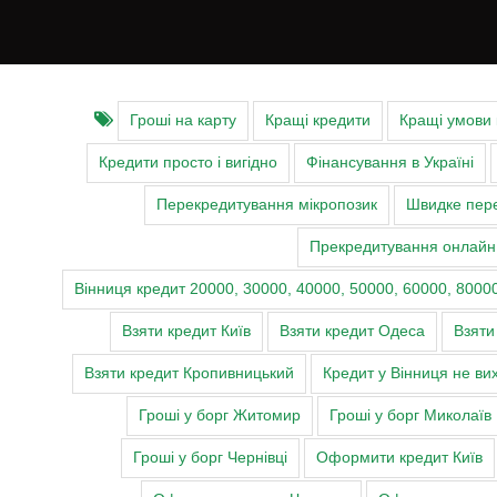
Гроші на карту
Кращі кредити
Кращі умови
Кредити просто і вигідно
Фінансування в Україні
Перекредитування мікропозик
Швидке пере
Прекредитування онлайн
Вінниця кредит 20000, 30000, 40000, 50000, 60000, 80000
Взяти кредит Київ
Взяти кредит Одеса
Взяти
Взяти кредит Кропивницький
Кредит у Вінниця не ви
Гроші у борг Житомир
Гроші у борг Миколаїв
Гроші у борг Чернівці
Оформити кредит Київ