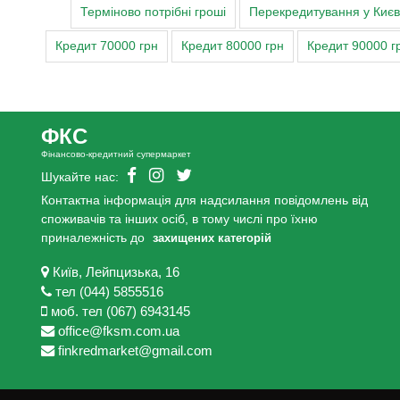
Терміново потрібні гроші
Перекредитування у Києві,
Кредит 70000 грн
Кредит 80000 грн
Кредит 90000 г
ФКС
Фінансово-кредитний супермаркет
Шукайте нас:
Контактна інформація для надсилання повідомлень від
споживачів та інших осіб, в тому числі про їхню
приналежність до
захищених категорій
Київ, Лейпцизька, 16
тел (044) 5855516
моб. тел (067) 6943145
office@fksm.com.ua
finkredmarket@gmail.com