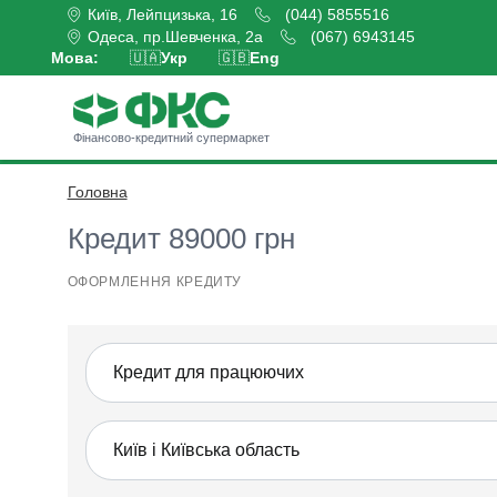
Київ, Лейпцизька, 16
(044) 5855516
Одеса, пр.Шевченка, 2а
(067) 6943145
Мова:
🇺🇦
Укр
🇬🇧
Eng
Фінансово-кредитний супермаркет
Головна
Оформити кредит
Кредит 89000 грн
ОФОРМЛЕННЯ КРЕДИТУ