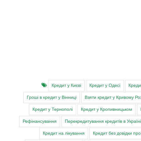
Кредит у Києві
Кредит у Одесі
Креди
Гроші в кредит у Вінниці
Взяти кредит у Кривому Роз
Кредит у Тернополі
Кредит у Кропивницьком
Рефінансування
Перекредитування кредитів в Україні
Кредит на лікування
Кредит без довідки пр