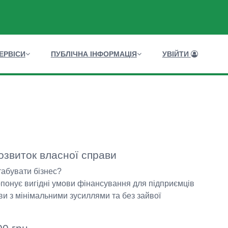
ЕРВІСИ
ПУБЛІЧНА ІНФОРМАЦІЯ
УВІЙТИ
озвиток власної справи
абувати бізнес?
понує вигідні умови фінансування для підприємців
и з мінімальними зусиллями та без зайвої