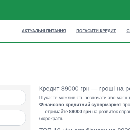
АКТУАЛЬНІ ПИТАННЯ
ПОГАСИТИ КРЕДИТ
С
Кредит 89000 грн — гроші на р
Шукаєте можливість розпочати або масшт
Фінансово-кредитний супермаркет
про
— отримайте
89000 грн
на розвиток справ
бюрократії.