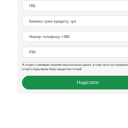
Я згоден з умовами обробки персональних даних, в тому числі на отриманн
історії в будь-якому бюро кредитних історій
Надіслати