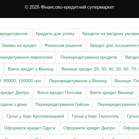
© 2026 Фінансово-кредитний супермаркет
 кредитування
Кредити для успіху
Кредити на вигідних умова
Заявка на кредит
Фінансові рішення
Кредит для погашення 
кредитування мікропозик
Перекредитування кредитів
Вигідн
Взяти кредит у Вінниці
Вінниця кредит 20, 30, 40, 50, 60, 70, 
, 90000, 100000 грн
Перекредитування у Вінниці
Вінниця. П
 кредит Дніпро
Взяти кредит Полтава
Взяти кредит Вінниця
ходячи з дому
Перекредитування Гайсин
Перекредитування 
Гроші у борг Кропивницький
Гроші у борг Тернопіль
Гроші
Оформити кредит Одеса
Оформити кредит Дніпро
Оформи