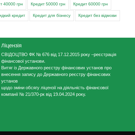
т 40000 грн
Кредит 50000 грн
Кредит 60000 грн
дкий кредит
Кредит для бізнесу
Кредит без відмови
Ліцензія
СВІДОЦТВО ФК № 676 від 17.12.2015 року –реєстрація
фінансової установи.
Витяг із Державного реєстру фінансових установ про
внесення запису до Державного реєстру фінансових
установ
щодо зміни обсягу ліцензії на діяльність фінансової
компанії № 21/370-рк від 19.04.2024 року.