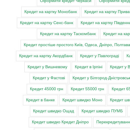
Оформити кредит Черкаси
Оформити креди
Кредит на картку Монобанк
Кредит на картку Прива
Кредит на картку Сенс-банк
Кредит на картку Південн
Кредит на картку Таскомбанк
Кредит на кар
Кредит простіше простого Київ, Одеса, Дніпро, Полтав
Кредит на картку Акордбанк
Кредит у Павлограді
К
Кредит у Вишневому
Кредит в Ірпіні
Кредит у 
Кредит у Фастові
Кредит у Білгород-Дністровсь
Кредит 45000 грн
Кредит 55000 грн
Кредит 6
Кредит в банке
Кредит швидко Моно
Кредит ш
Кредит швидко Ощад
Кредит швидко ПУМБ
Кредит швидко Кредит Дніпро
Перекредитуван