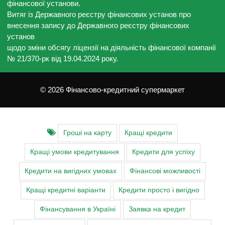
фінансової установи.
Витяг із Державного реєстру фінансових установ про
внесення запису до Державного реєстру фінансових
установ
щодо зміни обсягу ліцензії на діяльність фінансової компанії
№ 21/370-рк від 19.04.2024 року.
© 2026 Фінансово-кредитний супермаркет
Гроші на карту
Кращі кредити
Кращі умови кредитування
Кредити для успіху
Кредити на вигідних умовах
Фінансові можливості
Кращі кредитні варіанти
Кредити просто і вигідно
Фінансування в Україні
Заявка на кредит