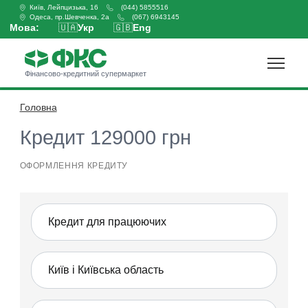
Київ, Лейпцизька, 16
(044) 5855516
Одеса, пр.Шевченка, 2а
(067) 6943145
Мова:
🇺🇦
Укр
🇬🇧
Eng
Фінансово-кредитний супермаркет
Головна
Оформити кредит
Кредит 129000 грн
ОФОРМЛЕННЯ КРЕДИТУ