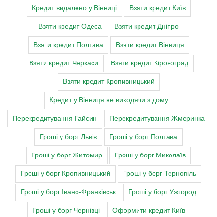
Кредит видалено у Вінниці
Взяти кредит Київ
Взяти кредит Одеса
Взяти кредит Дніпро
Взяти кредит Полтава
Взяти кредит Вінниця
Взяти кредит Черкаси
Взяти кредит Кіровоград
Взяти кредит Кропивницький
Кредит у Вінниця не виходячи з дому
Перекредитування Гайсин
Перекредитування Жмеринка
Гроші у борг Львів
Гроші у борг Полтава
Гроші у борг Житомир
Гроші у борг Миколаїв
Гроші у борг Кропивницький
Гроші у борг Тернопіль
Гроші у борг Івано-Франківськ
Гроші у борг Ужгород
Гроші у борг Чернівці
Оформити кредит Київ