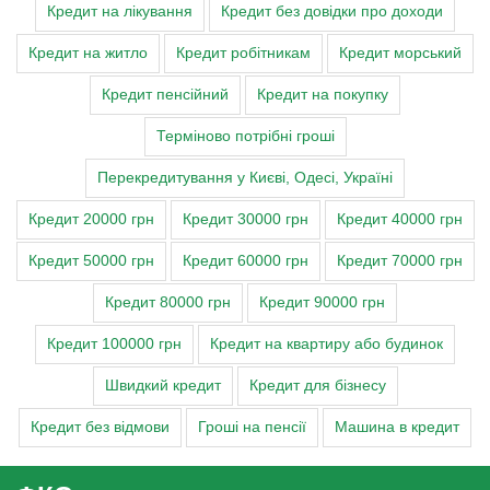
Кредит на лікування
Кредит без довідки про доходи
Кредит на житло
Кредит робітникам
Кредит морський
Кредит пенсійний
Кредит на покупку
Терміново потрібні гроші
Перекредитування у Києві, Одесі, Україні
Кредит 20000 грн
Кредит 30000 грн
Кредит 40000 грн
Кредит 50000 грн
Кредит 60000 грн
Кредит 70000 грн
Кредит 80000 грн
Кредит 90000 грн
Кредит 100000 грн
Кредит на квартиру або будинок
Швидкий кредит
Кредит для бізнесу
Кредит без відмови
Гроші на пенсії
Машина в кредит