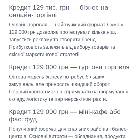
Кредит 129 тис. грн — бізнес на
онлайн-торгівлі
Онлайн-торгівля — найгнучкіший формат. Сума у
129 000 грн дозволяє протестувати кілька ніш,
запустити рекламу та створити бренд.
Прибутковість залежить від вибору товарів та
якісної маркетингової стратегії.
Кредит 129 000 грн — гуртова торгівля
Оптова модель бізнесу потребує більших
закупівель, але приносить швидший оборот.
Перший капітал можна спрямувати на формування
складу, логістику та партнерські контракти.
Кредит 129 000 грн — міні-кафе або
фастфуд
Популярний формат для спальних районів і бізнес-
центрів. Основні витрати — обладнання, продукти,