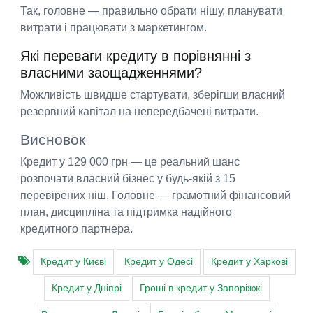
Так, головне — правильно обрати нішу, планувати
витрати і працювати з маркетингом.
Які переваги кредиту в порівнянні з
власними заощадженнями?
Можливість швидше стартувати, зберігши власний
резервний капітал на непередбачені витрати.
Висновок
Кредит у 129 000 грн — це реальний шанс
розпочати власний бізнес у будь-якій з 15
перевірених ніш. Головне — грамотний фінансовий
план, дисципліна та підтримка надійного
кредитного партнера.
Кредит у Києві
Кредит у Одесі
Кредит у Харкові
Кредит у Дніпрі
Гроші в кредит у Запоріжжі