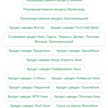
Перекредитування кредиту Вінниця
Перекредитування кредиту Кіровоград
Перекредитування кредиту Кропивницький
Кредит швидко Восток
Кредит швидко ProCredit Bank
Cпоживчий кредит Київ, Одеса, Черкаси, Дніпро, Полтава,
Вінниця, Кропивницький
Кредит швидко Кредобанк
Кредит швидко Укрсиббанк
Кредит швидко Креді Агріколь банк
Кредит швидко Райффайзен Банк
Кредит швидко Сітібанк
Кредит швидко Універсал банк
Кредит швидко Південний
Кредит швидко Таскомбанк
Кредит швидко МТБ банк
Кредит швидко Полтава-банк
Кредит швидко RwS банк
Гроші на картку Монобанк