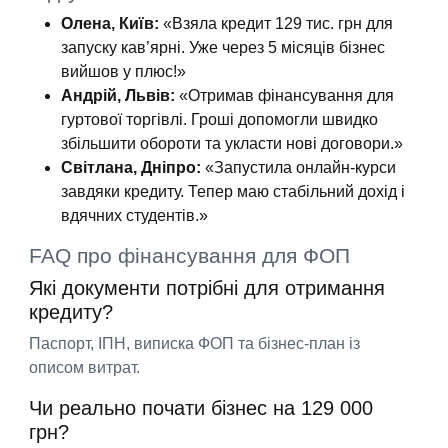
Олена, Київ:
«Взяла кредит 129 тис. грн для
запуску кав’ярні. Уже через 5 місяців бізнес
вийшов у плюс!»
Андрій, Львів:
«Отримав фінансування для
гуртової торгівлі. Гроші допомогли швидко
збільшити обороти та укласти нові договори.»
Світлана, Дніпро:
«Запустила онлайн-курси
завдяки кредиту. Тепер маю стабільний дохід і
вдячних студентів.»
FAQ про фінансування для ФОП
Які документи потрібні для отримання
кредиту?
Паспорт, ІПН, виписка ФОП та бізнес-план із
описом витрат.
Чи реально почати бізнес на 129 000
грн?