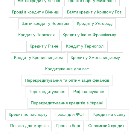
Взяти кредит у Львові
Гроші в борг у Миколаєві
Гроші в кредит у Вінниці
Взяти кредит у Кривому Розі
Взяти кредит у Чернігові
Кредит у Ужгороді
Кредит у Черкасах
Кредит у Івано-Франківську
Кредит у Рівне
Кредит у Тернополі
Кредит у Кропивницьком
Кредит у Хмельницькому
Кредитування для вас
Перекредитування та оптимізація фінансів
Перекредитування
Рефінансування
Перекредитування кредитів в Україні
Кредит по паспорту
Гроші для ФОП
Кредит на освіту
Позика для моряків
Гроші в борг
Споживчий кредит