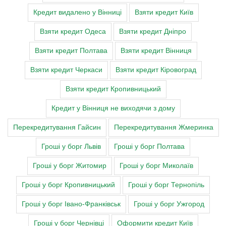
Кредит видалено у Вінниці
Взяти кредит Київ
Взяти кредит Одеса
Взяти кредит Дніпро
Взяти кредит Полтава
Взяти кредит Вінниця
Взяти кредит Черкаси
Взяти кредит Кіровоград
Взяти кредит Кропивницький
Кредит у Вінниця не виходячи з дому
Перекредитування Гайсин
Перекредитування Жмеринка
Гроші у борг Львів
Гроші у борг Полтава
Гроші у борг Житомир
Гроші у борг Миколаїв
Гроші у борг Кропивницький
Гроші у борг Тернопіль
Гроші у борг Івано-Франківськ
Гроші у борг Ужгород
Гроші у борг Чернівці
Оформити кредит Київ