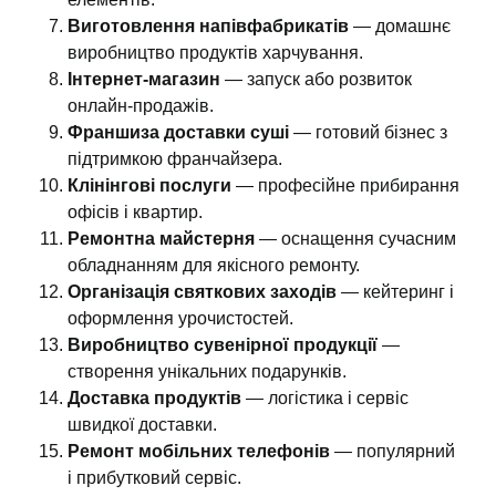
Виготовлення напівфабрикатів
— домашнє
виробництво продуктів харчування.
Інтернет-магазин
— запуск або розвиток
онлайн-продажів.
Франшиза доставки суші
— готовий бізнес з
підтримкою франчайзера.
Клінінгові послуги
— професійне прибирання
офісів і квартир.
Ремонтна майстерня
— оснащення сучасним
обладнанням для якісного ремонту.
Організація святкових заходів
— кейтеринг і
оформлення урочистостей.
Виробництво сувенірної продукції
—
створення унікальних подарунків.
Доставка продуктів
— логістика і сервіс
швидкої доставки.
Ремонт мобільних телефонів
— популярний
і прибутковий сервіс.