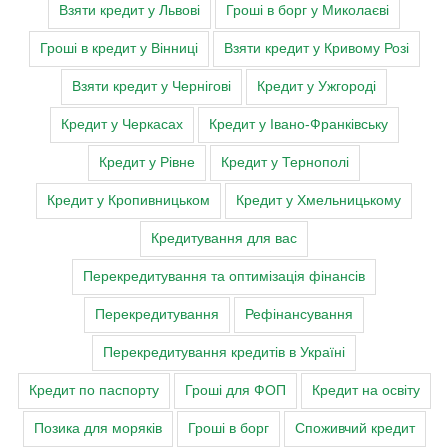
Взяти кредит у Львові
Гроші в борг у Миколаєві
Гроші в кредит у Вінниці
Взяти кредит у Кривому Розі
Взяти кредит у Чернігові
Кредит у Ужгороді
Кредит у Черкасах
Кредит у Івано-Франківську
Кредит у Рівне
Кредит у Тернополі
Кредит у Кропивницьком
Кредит у Хмельницькому
Кредитування для вас
Перекредитування та оптимізація фінансів
Перекредитування
Рефінансування
Перекредитування кредитів в Україні
Кредит по паспорту
Гроші для ФОП
Кредит на освіту
Позика для моряків
Гроші в борг
Споживчий кредит