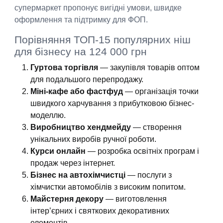
супермаркет пропонує вигідні умови, швидке
оформлення та підтримку для ФОП.
Порівняння ТОП-15 популярних ніш
для бізнесу на 124 000 грн
Гуртова торгівля
— закупівля товарів оптом
для подальшого перепродажу.
Міні-кафе або фастфуд
— організація точки
швидкого харчування з прибутковою бізнес-
моделлю.
Виробництво хендмейду
— створення
унікальних виробів ручної роботи.
Курси онлайн
— розробка освітніх програм і
продаж через інтернет.
Бізнес на автохімчистці
— послуги з
хімчистки автомобілів з високим попитом.
Майстерня декору
— виготовлення
інтер’єрних і святкових декоративних
елементів.