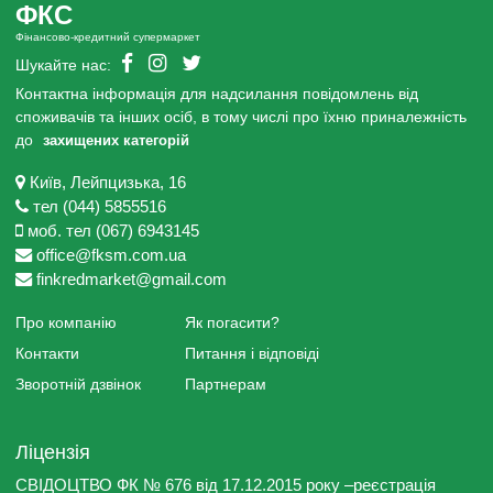
ФКС
Фінансово-кредитний супермаркет
Шукайте нас:
Контактна інформація для надсилання повідомлень від
споживачів та інших осіб, в тому числі про їхню приналежність
до
захищених категорій
Київ, Лейпцизька, 16
тел (044) 5855516
моб. тел (067) 6943145
office@fksm.com.ua
finkredmarket@gmail.com
Про компанію
Як погасити?
Контакти
Питання і відповіді
Зворотній дзвінок
Партнерам
Ліцензія
СВІДОЦТВО ФК № 676 від 17.12.2015 року –реєстрація