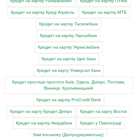
Кредит на картку Райффайзен
Кредит на картку ПУМБ
Кредит на картку Креді Агріколь
Кредит на картку МТБ
Кредит на картку Таскомбанк
Кредит на картку Укргазбанк
Кредит на картку Укрексімбанк
Кредит на картку Ідея банк
Кредит на карту Універсал банк
Кредит простіше простого Київ, Одеса, Дніпро, Полтава,
Вінниця, Кропивницький
Кредит на картку ProCredit Bank
Кредит на карту Кредит Дніпро
Кредит на карту Восток
Кредит на картку Акордбанк
Кредит у Павлограді
Кам'янському (Дніпродзержинську)