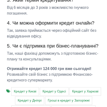
3. Який термін кредитування?
Від 6 місяців до 3 років з можливістю гнучкого
погашення.
4. Чи можна оформити кредит онлайн?
Так, заявка приймається через офіційний сайт без
відвідування офісу.
5. Чи є підтримка при бізнес-плануванні?
Так, наші фахівці допоможуть з підготовкою бізнес-
плану та консультаціями.
Отримайте кредит 124 000 грн вже сьогодні!
Розвивайте свій бізнес з підтримкою Фінансово-
кредитного супермаркету.
Кредит у Києві
Кредит у Одесі
Кредит у Харкові
Кредит у Дніпрі
Гроші в кредит у Запоріжжі