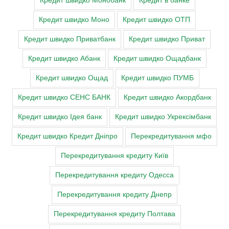
Кредит швидко Монобанк
Кредит в банке
Кредит швидко Моно
Кредит швидко ОТП
Кредит швидко Приватбанк
Кредит швидко Приват
Кредит швидко Абанк
Кредит швидко Ощадбанк
Кредит швидко Ощад
Кредит швидко ПУМБ
Кредит швидко СЕНС БАНК
Кредит швидко Акордбанк
Кредит швидко Ідея банк
Кредит швидко Укрексімбанк
Кредит швидко Кредит Дніпро
Перекредитування мфо
Перекредитування кредиту Київ
Перекредитування кредиту Одесса
Перекредитування кредиту Днепр
Перекредитування кредиту Полтава