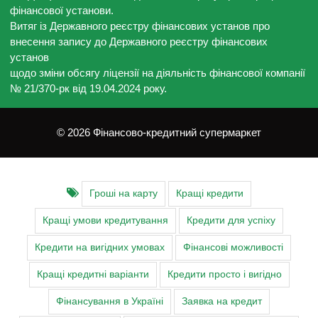
фінансової установи.
Витяг із Державного реєстру фінансових установ про
внесення запису до Державного реєстру фінансових
установ
щодо зміни обсягу ліцензії на діяльність фінансової компанії
№ 21/370-рк від 19.04.2024 року.
© 2026 Фінансово-кредитний супермаркет
Гроші на карту
Кращі кредити
Кращі умови кредитування
Кредити для успіху
Кредити на вигідних умовах
Фінансові можливості
Кращі кредитні варіанти
Кредити просто і вигідно
Фінансування в Україні
Заявка на кредит