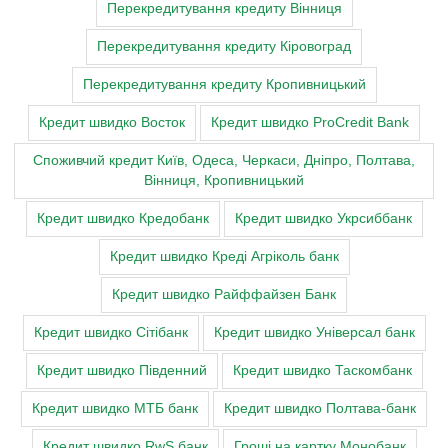
Перекредитування кредиту Вінниця
Перекредитування кредиту Кіровоград
Перекредитування кредиту Кропивницький
Кредит швидко Восток
Кредит швидко ProCredit Bank
Cпоживчий кредит Київ, Одеса, Черкаси, Дніпро, Полтава,
Вінниця, Кропивницький
Кредит швидко Кредобанк
Кредит швидко Укрсиббанк
Кредит швидко Креді Агріколь банк
Кредит швидко Райффайзен Банк
Кредит швидко Сітібанк
Кредит швидко Універсал банк
Кредит швидко Південний
Кредит швидко Таскомбанк
Кредит швидко МТБ банк
Кредит швидко Полтава-банк
Кредит швидко RwS банк
Гроші на картку Монобанк