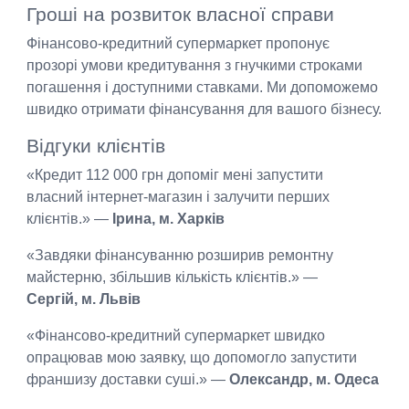
Гроші на розвиток власної справи
Фінансово-кредитний супермаркет пропонує
прозорі умови кредитування з гнучкими строками
погашення і доступними ставками. Ми допоможемо
швидко отримати фінансування для вашого бізнесу.
Відгуки клієнтів
«Кредит 112 000 грн допоміг мені запустити
власний інтернет-магазин і залучити перших
клієнтів.» —
Ірина, м. Харків
«Завдяки фінансуванню розширив ремонтну
майстерню, збільшив кількість клієнтів.» —
Сергій, м. Львів
«Фінансово-кредитний супермаркет швидко
опрацював мою заявку, що допомогло запустити
франшизу доставки суші.» —
Олександр, м. Одеса