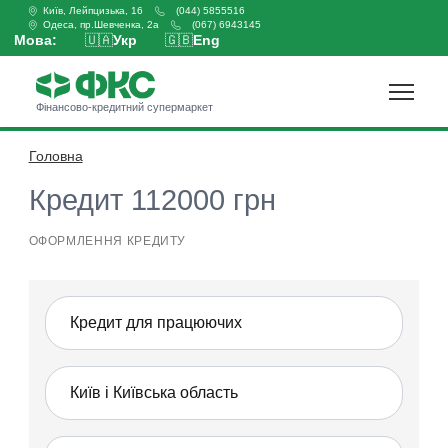
Київ, Лейпцизька, 16
(044) 5855516
Одеса, пр.Шевченка, 2а
(067) 6943145
Мова:
🇺🇦
Укр
🇬🇧
Eng
Фінансово-кредитний супермаркет
Головна
Оформити кредит
Кредит 112000 грн
ОФОРМЛЕННЯ КРЕДИТУ