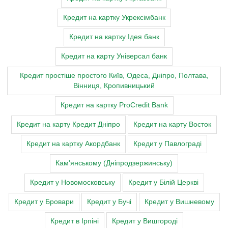
Кредит на картку Укрексімбанк
Кредит на картку Ідея банк
Кредит на карту Універсал банк
Кредит простіше простого Київ, Одеса, Дніпро, Полтава,
Вінниця, Кропивницький
Кредит на картку ProCredit Bank
Кредит на карту Кредит Дніпро
Кредит на карту Восток
Кредит на картку Акордбанк
Кредит у Павлограді
Кам'янському (Дніпродзержинську)
Кредит у Новомосковську
Кредит у Білій Церкві
Кредит у Бровари
Кредит у Бучі
Кредит у Вишневому
Кредит в Ірпіні
Кредит у Вишгороді