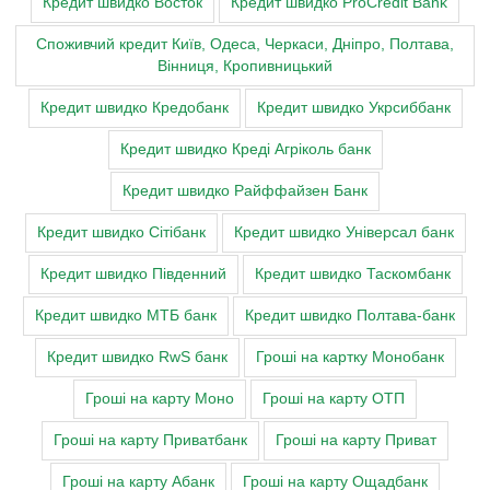
Кредит швидко Восток
Кредит швидко ProCredit Bank
Cпоживчий кредит Київ, Одеса, Черкаси, Дніпро, Полтава,
Вінниця, Кропивницький
Кредит швидко Кредобанк
Кредит швидко Укрсиббанк
Кредит швидко Креді Агріколь банк
Кредит швидко Райффайзен Банк
Кредит швидко Сітібанк
Кредит швидко Універсал банк
Кредит швидко Південний
Кредит швидко Таскомбанк
Кредит швидко МТБ банк
Кредит швидко Полтава-банк
Кредит швидко RwS банк
Гроші на картку Монобанк
Гроші на карту Моно
Гроші на карту ОТП
Гроші на карту Приватбанк
Гроші на карту Приват
Гроші на карту Абанк
Гроші на карту Ощадбанк