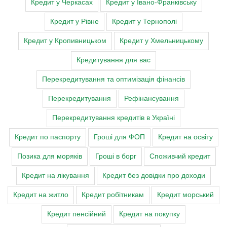
Кредит у Черкасах
Кредит у Івано-Франківську
Кредит у Рівне
Кредит у Тернополі
Кредит у Кропивницьком
Кредит у Хмельницькому
Кредитування для вас
Перекредитування та оптимізація фінансів
Перекредитування
Рефінансування
Перекредитування кредитів в Україні
Кредит по паспорту
Гроші для ФОП
Кредит на освіту
Позика для моряків
Гроші в борг
Споживчий кредит
Кредит на лікування
Кредит без довідки про доходи
Кредит на житло
Кредит робітникам
Кредит морський
Кредит пенсійний
Кредит на покупку