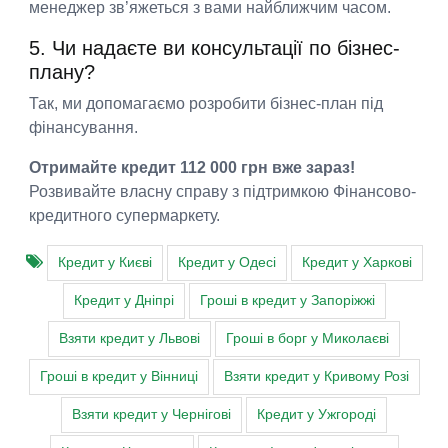
менеджер зв’яжеться з вами найближчим часом.
5. Чи надаєте ви консультації по бізнес-
плану?
Так, ми допомагаємо розробити бізнес-план під
фінансування.
Отримайте кредит 112 000 грн вже зараз!
Розвивайте власну справу з підтримкою Фінансово-
кредитного супермаркету.
Кредит у Києві
Кредит у Одесі
Кредит у Харкові
Кредит у Дніпрі
Гроші в кредит у Запоріжжі
Взяти кредит у Львові
Гроші в борг у Миколаєві
Гроші в кредит у Вінниці
Взяти кредит у Кривому Розі
Взяти кредит у Чернігові
Кредит у Ужгороді