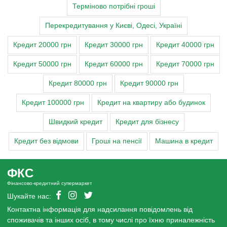
Терміново потрібні гроші
Перекредитування у Києві, Одесі, Україні
Кредит 20000 грн
Кредит 30000 грн
Кредит 40000 грн
Кредит 50000 грн
Кредит 60000 грн
Кредит 70000 грн
Кредит 80000 грн
Кредит 90000 грн
Кредит 100000 грн
Кредит на квартиру або будинок
Швидкий кредит
Кредит для бізнесу
Кредит без відмови
Гроші на пенсії
Машина в кредит
ФКС
Фінансово-кредитний супермаркет
Шукайте нас:
Контактна інформація для надсилання повідомлень від
споживачів та інших осіб, в тому числі про їхню приналежність