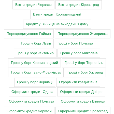
Взяти кредит Черкаси
Взяти кредит Кіровоград
Взяти кредит Кропивницький
Кредит у Вінниця не виходячи з дому
Перекредитування Гайсин
Перекредитування Жмеринка
Гроші у борг Львів
Гроші у борг Полтава
Гроші у борг Житомир
Гроші у борг Миколаїв
Гроші у борг Кропивницький
Гроші у борг Тернопіль
Гроші у борг Івано-Франківськ
Гроші у борг Ужгород
Гроші у борг Чернівці
Оформити кредит Київ
Оформити кредит Одеса
Оформити кредит Дніпро
Оформити кредит Полтава
Оформити кредит Вінниця
Оформити кредит Черкаси
Оформити кредит Кіровоград