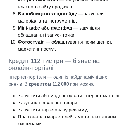
власного сайту продажів.
Виробництво хендмейду
— закупівля
матеріалів та інструментів.
Міні-кафе або фастфуд
— закупівля
обладнання і запуск точки.
Фотостудія
— облаштування приміщення,
маркетинг послуг.
Кредит 112 тис грн — бізнес на
онлайн-торгівлі
Інтернет-торгівля — один із найдинамічніших
ринків. З
кредитом 112 000 грн
можна:
Запустити або модернізувати інтернет-магазин;
Закупити популярні товари;
Запустити таргетовану рекламу;
Працювати з маркетплейсами та платіжними
системами.