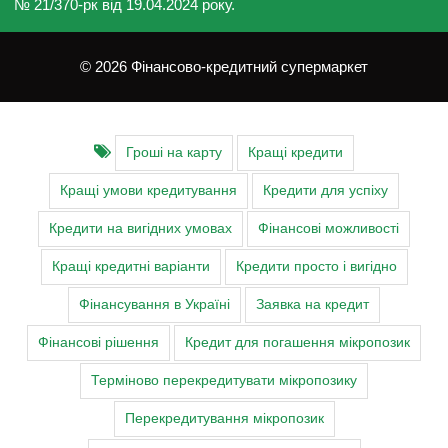
№ 21/370-рк від 19.04.2024 року.
© 2026 Фінансово-кредитний супермаркет
Гроші на карту
Кращі кредити
Кращі умови кредитування
Кредити для успіху
Кредити на вигідних умовах
Фінансові можливості
Кращі кредитні варіанти
Кредити просто і вигідно
Фінансування в Україні
Заявка на кредит
Фінансові рішення
Кредит для погашення мікропозик
Терміново перекредитувати мікропозику
Перекредитування мікропозик