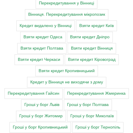
Перекредитування у Вінниці
Вінниця. Перекредитування мікропозик
Кредит видалено у Вінниці
Взяти кредит Київ
Взяти кредит Одеса
Взяти кредит Дніпро
Взяти кредит Полтава
Взяти кредит Вінниця
Взяти кредит Черкаси
Взяти кредит Кіровоград
Взяти кредит Кропивницький
Кредит у Вінниця не виходячи з дому
Перекредитування Гайсин
Перекредитування Жмеринка
Гроші у борг Львів
Гроші у борг Полтава
Гроші у борг Житомир
Гроші у борг Миколаїв
Гроші у борг Кропивницький
Гроші у борг Тернопіль