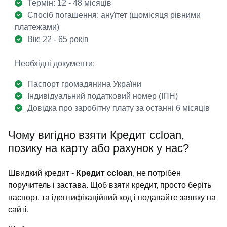
Термін: 12 - 48 місяців
Спосіб погашення: ануїтет (щомісяця рівними
платежами)
Вік: 22 - 65 років
Необхідні документи:
Паспорт громадянина України
Індивідуальний податковий номер (ІПН)
Довідка про заробітну плату за останні 6 місяців
Чому вигідно взяти Кредит ccloan,
позику на карту або рахунок у нас?
Швидкий кредит -
Кредит ccloan
, не потрібен
поручитель і застава. Щоб взяти кредит, просто беріть
паспорт, та ідентифікаційний код і подавайте заявку на
сайті.