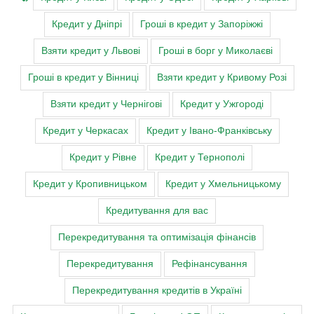
Кредит у Дніпрі
Гроші в кредит у Запоріжжі
Взяти кредит у Львові
Гроші в борг у Миколаєві
Гроші в кредит у Вінниці
Взяти кредит у Кривому Розі
Взяти кредит у Чернігові
Кредит у Ужгороді
Кредит у Черкасах
Кредит у Івано-Франківську
Кредит у Рівне
Кредит у Тернополі
Кредит у Кропивницьком
Кредит у Хмельницькому
Кредитування для вас
Перекредитування та оптимізація фінансів
Перекредитування
Рефінансування
Перекредитування кредитів в Україні