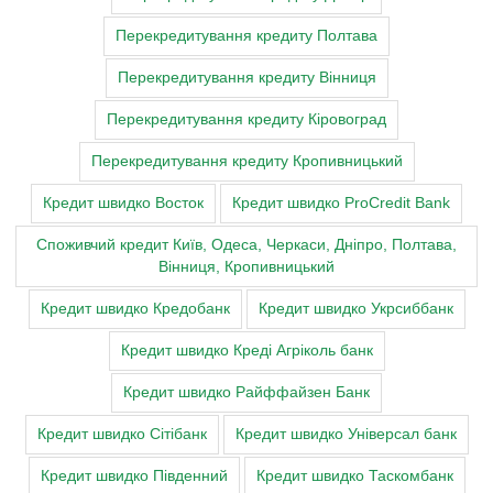
Перекредитування кредиту Полтава
Перекредитування кредиту Вінниця
Перекредитування кредиту Кіровоград
Перекредитування кредиту Кропивницький
Кредит швидко Восток
Кредит швидко ProCredit Bank
Cпоживчий кредит Київ, Одеса, Черкаси, Дніпро, Полтава,
Вінниця, Кропивницький
Кредит швидко Кредобанк
Кредит швидко Укрсиббанк
Кредит швидко Креді Агріколь банк
Кредит швидко Райффайзен Банк
Кредит швидко Сітібанк
Кредит швидко Універсал банк
Кредит швидко Південний
Кредит швидко Таскомбанк