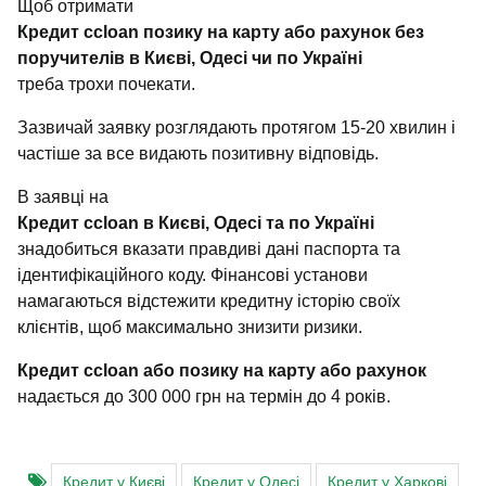
Щоб отримати
Кредит ccloan позику на карту або рахунок без
поручителів в Києві, Одесі чи по Україні
треба трохи почекати.
Зазвичай заявку розглядають протягом 15-20 хвилин і
частіше за все видають позитивну відповідь.
В заявці на
Кредит ccloan в Києві, Одесі та по Україні
знадобиться вказати правдиві дані паспорта та
ідентифікаційного коду. Фінансові установи
намагаються відстежити кредитну історію своїх
клієнтів, щоб максимально знизити ризики.
Кредит ccloan або позику на карту або рахунок
надається до 300 000 грн на термін до 4 років.
Кредит у Києві
Кредит у Одесі
Кредит у Харкові