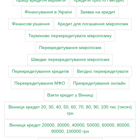
Кращі кредитні варіанти
Кредити просто і вигідно
Фінансування в Україні
Заявка на кредит
Фінансові рішення
Кредит для погашення мікропозик
Терміново перекредитувати мікропозику
Перекредитування мікропозик
Швидке перекредитування мікропозик
Перекредитування кредитів
Вигідно перекредитувати
Перекредитування МФО
Прекредитування онлайн
Взяти кредит у Вінниці
Вінниця кредит 20, 30, 40, 50, 60, 70, 80, 90, 100 тис (тисяч)
грн
Вінниця кредит 20000, 30000, 40000, 50000, 60000, 80000,
90000, 100000 грн