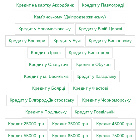
Кредит на картку Акордбанк
Кредит у Павлограді
Кам'янському (Дніпродзержинську)
Кредит у Новомосковську
Кредит у Білій Церкві
Кредит у Бровари
Кредит у Бучі
Кредит у Вишневому
Кредит в Ірпіні
Кредит у Вишгороді
Кредит у Славутичі
Кредит в Обухові
Кредит у м. Васильків
Кредит у Кагарлику
Кредит у Боярці
Кредит у Фастові
Кредит у Білгород-Дністровську
Кредит у Чорноморську
Кредит у Подільську
Кредит у Роздільній
Кредит 25000 грн
Кредит 35000 грн
Кредит 45000 грн
Кредит 55000 грн
Кредит 65000 грн
Кредит 75000 грн