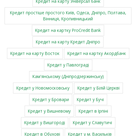
Кредит на карту Універсал банк
Кредит простіше простого Київ, Одеса, Дніпро, Полтава,
Вінниця, Кропивницький
Кредит на картку ProCredit Bank
Кредит на карту Кредит Дніпро
Кредит на карту Восток
Кредит на картку Акордбанк
Кредит у Павлограді
Кам'янському (Дніпродзержинську)
Кредит у Новомосковську
Кредит у Білій Церкві
Кредит у Бровари
Кредит у Бучі
Кредит у Вишневому
Кредит в Ірпіні
Кредит у Вишгороді
Кредит у Славутичі
Кредит в Обухові
Кредит у м. Васильків