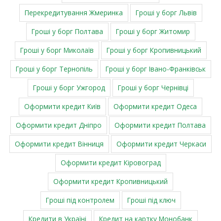
Перекредитування Жмеринка
Гроші у борг Львів
Гроші у борг Полтава
Гроші у борг Житомир
Гроші у борг Миколаїв
Гроші у борг Кропивницький
Гроші у борг Тернопіль
Гроші у борг Івано-Франківськ
Гроші у борг Ужгород
Гроші у борг Чернівці
Оформити кредит Київ
Оформити кредит Одеса
Оформити кредит Дніпро
Оформити кредит Полтава
Оформити кредит Вінниця
Оформити кредит Черкаси
Оформити кредит Кіровоград
Оформити кредит Кропивницький
Гроші під контролем
Гроші під ключ
Кредити в Україні
Кредит на картку Монобанк