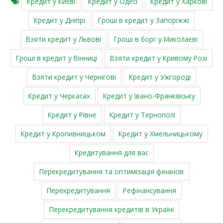
Кредит у Києві
Кредит у Одесі
Кредит у Харкові
Кредит у Дніпрі
Гроші в кредит у Запоріжжі
Взяти кредит у Львові
Гроші в борг у Миколаєві
Гроші в кредит у Вінниці
Взяти кредит у Кривому Розі
Взяти кредит у Чернігові
Кредит у Ужгороді
Кредит у Черкасах
Кредит у Івано-Франківську
Кредит у Рівне
Кредит у Тернополі
Кредит у Кропивницьком
Кредит у Хмельницькому
Кредитування для вас
Перекредитування та оптимізація фінансів
Перекредитування
Рефінансування
Перекредитування кредитів в Україні