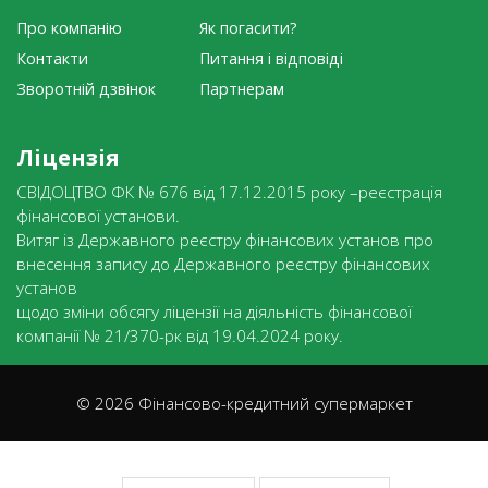
Про компанію
Як погасити?
Контакти
Питання і відповіді
Зворотній дзвінок
Партнерам
Ліцензія
СВІДОЦТВО ФК № 676 від 17.12.2015 року –реєстрація
фінансової установи.
Витяг із Державного реєстру фінансових установ про
внесення запису до Державного реєстру фінансових
установ
щодо зміни обсягу ліцензії на діяльність фінансової
компанії № 21/370-рк від 19.04.2024 року.
© 2026 Фінансово-кредитний супермаркет