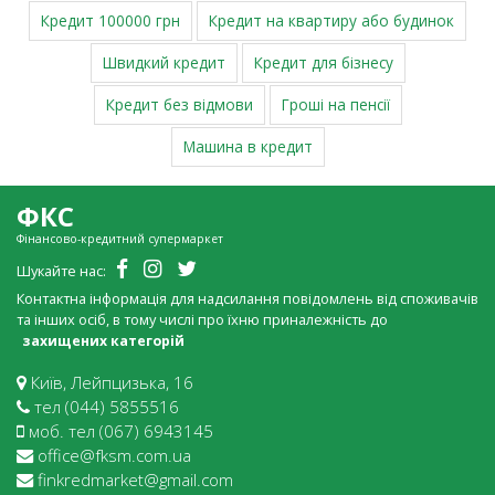
Кредит 100000 грн
Кредит на квартиру або будинок
Швидкий кредит
Кредит для бізнесу
Кредит без відмови
Гроші на пенсії
Машина в кредит
ФКС
Фінансово-кредитний супермаркет
Шукайте нас:
Контактна інформація для надсилання повідомлень від споживачів
та інших осіб, в тому числі про їхню приналежність до
захищених категорій
Київ, Лейпцизька, 16
тел (044) 5855516
моб. тел (067) 6943145
office@fksm.com.ua
finkredmarket@gmail.com