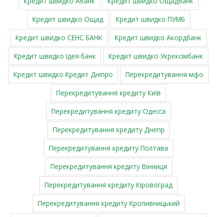
Кредит швидко Абанк
Кредит швидко Ощадбанк
Кредит швидко Ощад
Кредит швидко ПУМБ
Кредит швидко СЕНС БАНК
Кредит швидко Акордбанк
Кредит швидко Ідея банк
Кредит швидко Укрексімбанк
Кредит швидко Кредит Дніпро
Перекредитування мфо
Перекредитування кредиту Київ
Перекредитування кредиту Одесса
Перекредитування кредиту Днепр
Перекредитування кредиту Полтава
Перекредитування кредиту Вінниця
Перекредитування кредиту Кіровоград
Перекредитування кредиту Кропивницький