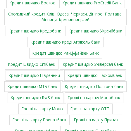
Кредит швидко Восток
Кредит швидко ProCredit Bank
Cпоживчий кредит Київ, Одеса, Черкаси, Дніпро, Полтава,
Вінниця, Кропивницький
Кредит швидко Кредобанк
Кредит швидко Укрсиббанк
Кредит швидко Креді Агріколь банк
Кредит швидко Райффайзен Банк
Кредит швидко Сітібанк
Кредит швидко Універсал банк
Кредит швидко Південний
Кредит швидко Таскомбанк
Кредит швидко МТБ банк
Кредит швидко Полтава-банк
Кредит швидко RwS банк
Гроші на картку Монобанк
Гроші на карту Моно
Гроші на карту ОТП
Гроші на карту Приватбанк
Гроші на карту Приват
Гроші на карту Абанк
Гроші на карту Ощадбанк