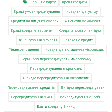
Гроші на карту
Кращі кредити
Кращі умови кредитування
Кредити для успіху
Кредити на вигідних умовах
Фінансові можливості
Кращі кредитні варіанти
Кредити просто і вигідно
Фінансування в Україні
Заявка на кредит
Фінансові рішення
Кредит для погашення мікропозик
Терміново перекредитувати мікропозику
Перекредитування мікропозик
Швидке перекредитування мікропозик
Перекредитування кредитів
Вигідно перекредитувати
Перекредитування МФО
Прекредитування онлайн
Взяти кредит у Вінниці