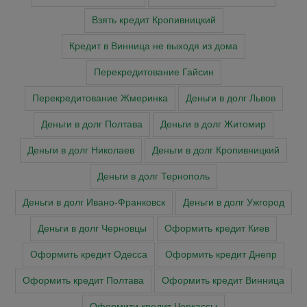
Взять кредит Кропивницкий
Кредит в Винница не выходя из дома
Перекредитование Гайсин
Перекредитование Жмеринка
Деньги в долг Львов
Деньги в долг Полтава
Деньги в долг Житомир
Деньги в долг Николаев
Деньги в долг Кропивницкий
Деньги в долг Тернополь
Деньги в долг Ивано-Франковск
Деньги в долг Ужгород
Деньги в долг Черновцы
Оформить кредит Киев
Оформить кредит Одесса
Оформить кредит Днепр
Оформить кредит Полтава
Оформить кредит Винница
Оформити кредит Черкасcы