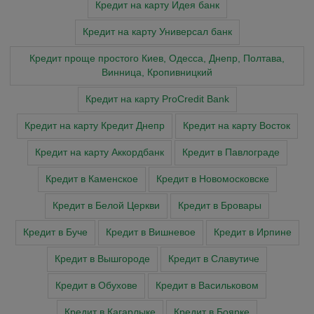
Кредит на карту Идея банк
Кредит на карту Универсал банк
Кредит проще простого Киев, Одесса, Днепр, Полтава,
Винница, Кропивницкий
Кредит на карту ProCredit Bank
Кредит на карту Кредит Днепр
Кредит на карту Восток
Кредит на карту Аккордбанк
Кредит в Павлограде
Кредит в Каменское
Кредит в Новомосковске
Кредит в Белой Церкви
Кредит в Бровары
Кредит в Буче
Кредит в Вишневое
Кредит в Ирпине
Кредит в Вышгороде
Кредит в Славутиче
Кредит в Обухове
Кредит в Васильковом
Кредит в Кагарлыке
Кредит в Боярке