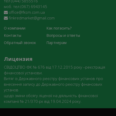
тел (044) 5855516
моб. тел (067) 6943145
office@fksm.com.ua
finkredmarket@gmail.com
О компании
Как погасить?
Контакты
Вопросы и ответы
Обратный звонок
Партнерам
Лицензия
СВІДОЦТВО ФК № 676 від 17.12.2015 року –реєстрація
фінансової установи.
Витяг із Державного реєстру фінансових установ про
внесення запису до Державного реєстру фінансових
установ
щодо зміни обсягу ліцензії на діяльність фінансової
компанії № 21/370-рк від 19.04.2024 року.