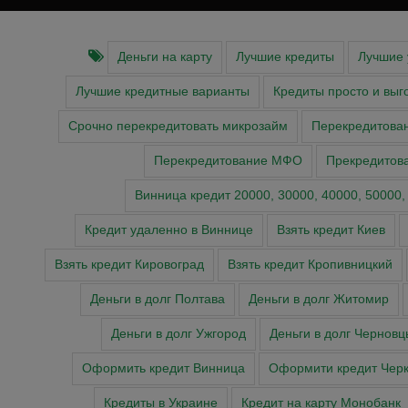
Деньги на карту
Лучшие кредиты
Лучшие 
Лучшие кредитные варианты
Кредиты просто и выг
Срочно перекредитовать микрозайм
Перекредитова
Перекредитование МФО
Прекредитов
Винница кредит 20000, 30000, 40000, 50000,
Кредит удаленно в Виннице
Взять кредит Киев
Взять кредит Кировоград
Взять кредит Кропивницкий
Деньги в долг Полтава
Деньги в долг Житомир
Деньги в долг Ужгород
Деньги в долг Черновц
Оформить кредит Винница
Оформити кредит Чер
Кредиты в Украине
Кредит на карту Монобанк