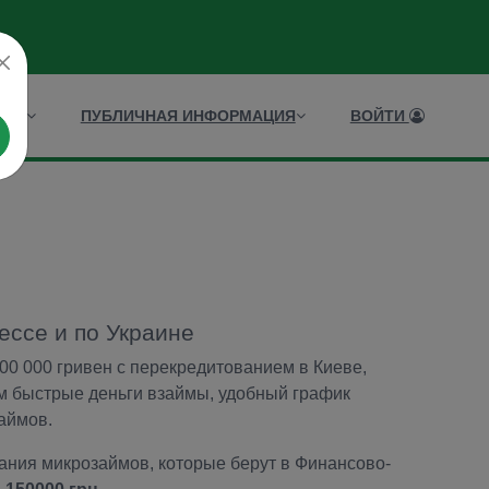
ИСЫ
ПУБЛИЧНАЯ ИНФОРМАЦИЯ
ВОЙТИ
ессе и по Украине
00 000 гривен с перекредитованием в Киеве,
м быстрые деньги взаймы, удобный график
аймов.
ния микрозаймов, которые берут в Финансово-