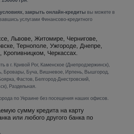
, 150000 грн
.
условиях, закрыть онлайн-кредиты
вы можете в
овавшись услугами Финансово-кредитного
се, Львове, Житомире, Чернигове,
вске, Тернополе, Ужгороде, Днепре,
, Кропивницком, Черкассах.
ь в г. Кривой Рог, Каменское (Днепродзержинск),
ь, Бровары, Буча, Вишневое, Ирпень, Вышгород,
Боярка, Фастов, Белгород-Днестровский,
ск), Раздельная.
орода по Украине без посещения наших офисов.
емую сумму кредита на карту
нка или любого другого банка по