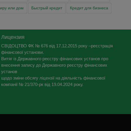
тиру или дом
Быстрый кредит
Кредит для бизнеса
Лицензия
СВІДОЦТВО ФК № 676 від 17.12.2015 року –реєстрація
фінансової установи.
Витяг із Державного реєстру фінансових установ про
внесення запису до Державного реєстру фінансових
установ
щодо зміни обсягу ліцензії на діяльність фінансової
компанії № 21/370-рк від 19.04.2024 року.