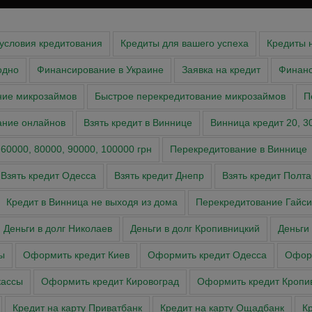
условия кредитования
Кредиты для вашего успеха
Кредиты 
одно
Финансирование в Украине
Заявка на кредит
Финан
ние микрозаймов
Быстрое перекредитование микрозаймов
П
ание онлайнов
Взять кредит в Виннице
Винница кредит 20, 30,
 60000, 80000, 90000, 100000 грн
Перекредитование в Виннице
Взять кредит Одесса
Взять кредит Днепр
Взять кредит Полта
Кредит в Винница не выходя из дома
Перекредитование Гайси
Деньги в долг Николаев
Деньги в долг Кропивницкий
Деньги
ы
Оформить кредит Киев
Оформить кредит Одесса
Оформ
касcы
Оформить кредит Кировоград
Оформить кредит Кропи
Кредит на карту Приватбанк
Кредит на карту Ощадбанк
Кр