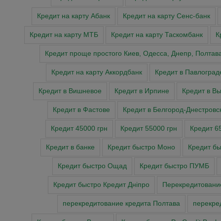
Кредит на карту Абанк
Кредит на карту Сенс-банк
Кредит на карту МТБ
Кредит на карту Таскомбанк
К
Кредит проще простого Киев, Одесса, Днепр, Полтав
Кредит на карту Аккордбанк
Кредит в Павлоград
Кредит в Вишневое
Кредит в Ирпине
Кредит в В
Кредит в Фастове
Кредит в Белгород-Днестровс
Кредит 45000 грн
Кредит 55000 грн
Кредит 6
Кредит в банке
Кредит быстро Моно
Кредит б
Кредит быстро Ощад
Кредит быстро ПУМБ
Кредит быстро Кредит Дніпро
Перекредитован
перекредитование кредита Полтава
перекре