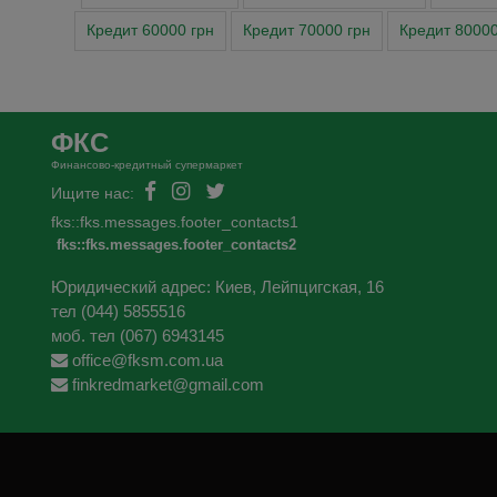
Кредит 60000 грн
Кредит 70000 грн
Кредит 80000
ФКС
Финансово-кредитный супермаркет
Ищите нас:
fks::fks.messages.footer_contacts1
fks::fks.messages.footer_contacts2
Юридический адрес: Киев, Лейпцигская, 16
тел (044) 5855516
моб. тел (067) 6943145
office@fksm.com.ua
finkredmarket@gmail.com