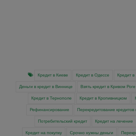
Кредит в Киеве
Кредит в Одессе
Кредит в
Деньги в кредит в Виннице
Взять кредит в Кривом Роге
Кредит в Тернополе
Кредит в Кропивницком
Рефинансирование
Перекредитование кредитов 
Потребительский кредит
Кредит на лечение
Кредит на покупку
Cрочно нужны деньги
Перекр