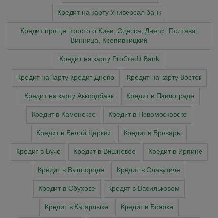
Кредит на карту Универсал банк
Кредит проще простого Киев, Одесса, Днепр, Полтава,
Винница, Кропивницкий
Кредит на карту ProCredit Bank
Кредит на карту Кредит Днепр
Кредит на карту Восток
Кредит на карту Аккордбанк
Кредит в Павлограде
Кредит в Каменское
Кредит в Новомосковске
Кредит в Белой Церкви
Кредит в Бровары
Кредит в Буче
Кредит в Вишневое
Кредит в Ирпине
Кредит в Вышгороде
Кредит в Славутиче
Кредит в Обухове
Кредит в Васильковом
Кредит в Кагарлыке
Кредит в Боярке