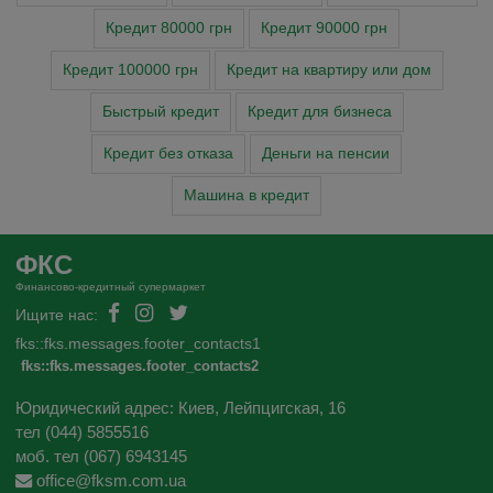
Кредит 80000 грн
Кредит 90000 грн
Кредит 100000 грн
Кредит на квартиру или дом
Быстрый кредит
Кредит для бизнеса
Кредит без отказа
Деньги на пенсии
Машина в кредит
ФКС
Финансово-кредитный супермаркет
Ищите нас:
fks::fks.messages.footer_contacts1
fks::fks.messages.footer_contacts2
Юридический адрес: Киев, Лейпцигская, 16
тел (044) 5855516
моб. тел (067) 6943145
office@fksm.com.ua