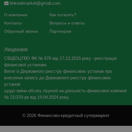
finkredmarket@gmail.com
О компании
Как погасить?
Контакты
Вопросы и ответы
Обратный звонок
Партнерам
Лицензия
СВІДОЦТВО ФК № 676 від 17.12.2015 року –реєстрація
фінансової установи.
Витяг із Державного реєстру фінансових установ про
внесення запису до Державного реєстру фінансових
установ
щодо зміни обсягу ліцензії на діяльність фінансової компанії
№ 21/370-рк від 19.04.2024 року.
© 2026 Финансово-кредитный супермаркет