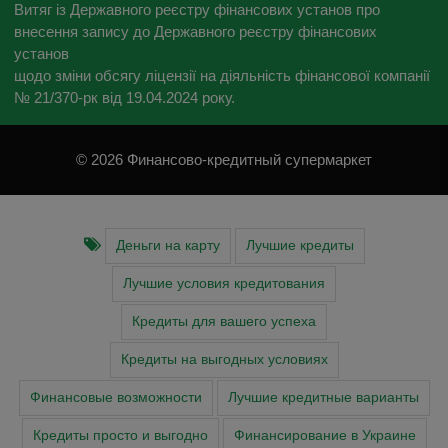
Витяг із Державного реєстру фінансових установ про
внесення запису до Державного реєстру фінансових
установ
щодо зміни обсягу ліцензії на діяльність фінансової компанії
№ 21/370-рк від 19.04.2024 року.
© 2026 Финансово-кредитный супермаркет
Деньги на карту
Лучшие кредиты
Лучшие условия кредитования
Кредиты для вашего успеха
Кредиты на выгодных условиях
Финансовые возможности
Лучшие кредитные варианты
Кредиты просто и выгодно
Финансирование в Украине