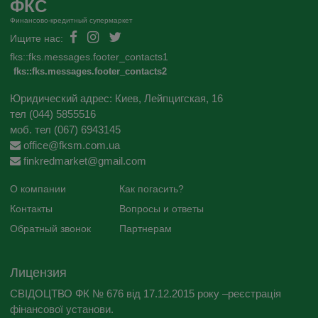
ФКС
Финансово-кредитный супермаркет
Ищите нас:
fks::fks.messages.footer_contacts1
fks::fks.messages.footer_contacts2
Юридический адрес: Киев, Лейпцигская, 16
тел (044) 5855516
моб. тел (067) 6943145
office@fksm.com.ua
finkredmarket@gmail.com
О компании
Как погасить?
Контакты
Вопросы и ответы
Обратный звонок
Партнерам
Лицензия
СВІДОЦТВО ФК № 676 від 17.12.2015 року –реєстрація
фінансової установи.