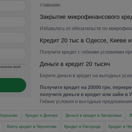
ставками.
Закрытие микрофинансового кре
Избавьтесь от обязательств по микрофин
Кредит 20 тыс в Одессе, Киеве и
Получите кредит с гибкими условиями пря
Деньги в кредит 20 тысяч
получение моей
Берите деньги в кредит на выгодных усл
Получите кредит на 20000 грн, перек
получите деньги в кредит или займ в У
Гибкие условия и выгодные предложения
 Харькове
Кредит в Днепре
Деньги в кредит в Запорожье
В
Взять кредит в Чернигове
Кредит в Ужгороде
Кредит в Че