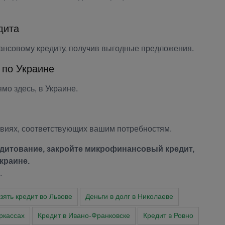
дита
ансовому кредиту, получив выгодные предложения.
 по Украине
мо здесь, в Украине.
овиях, соответствующих вашим потребностям.
редитование, закройте микрофинансовый кредит,
краине.
.
зять кредит во Львове
Деньги в долг в Николаеве
ркассах
Кредит в Ивано-Франковске
Кредит в Ровно