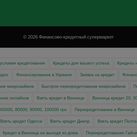
© 2026 Финансово-кредитный супермаркет
условия кредитования
Кредиты для вашего успеха
Кредиты 
одно
Финансирование в Украине
Заявка на кредит
Финан
ние микрозаймов
Быстрое перекредитование микрозаймов
П
ание онлайнов
Взять кредит в Виннице
Винница кредит 20, 30,
 60000, 80000, 90000, 100000 грн
Перекредитование в Виннице
Взять кредит Одесса
Взять кредит Днепр
Взять кредит Полта
Кредит в Винница не выходя из дома
Перекредитование Гайси