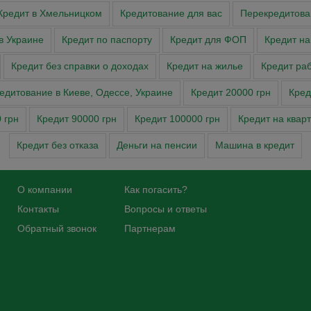
Кредит в Хмельницком
Кредитование для вас
Перекредитова
в Украине
Кредит по паспорту
Кредит для ФОП
Кредит на
Кредит без справки о доходах
Кредит на жилье
Кредит ра
едитование в Киеве, Одессе, Украине
Кредит 20000 грн
Кред
 грн
Кредит 90000 грн
Кредит 100000 грн
Кредит на квар
Кредит без отказа
Деньги на пенсии
Машина в кредит
О компании
Как погасить?
Контакты
Вопросы и ответы
Обратный звонок
Партнерам