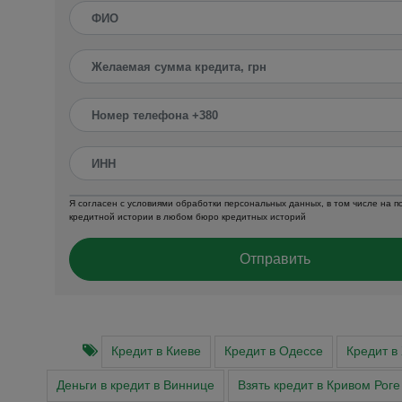
Я согласен с условиями обработки персональных данных, в том числе на 
кредитной истории в любом бюро кредитных историй
Отправить
Кредит в Киеве
Кредит в Одессе
Кредит в
Деньги в кредит в Виннице
Взять кредит в Кривом Роге