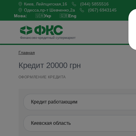
Киев, Лейпцигская,16
(044) 5855516
Одесса,пр-т Шевченко,2а
(067) 6943145
Мова:
🇺🇦
Укр
🇬🇧
Eng
Б
Финансово-кредитный супермаркет
Главная
Оформить кредит
Кредит 20000 грн
ОФОРМЛЕНИЕ КРЕДИТА