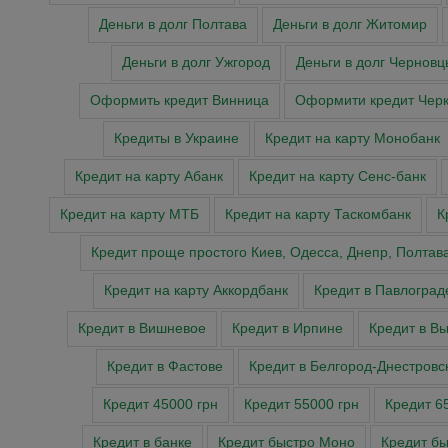
Деньги в долг Полтава
Деньги в долг Житомир
Деньги в долг Ужгород
Деньги в долг Черновц
Оформить кредит Винница
Оформити кредит Чер
Кредиты в Украине
Кредит на карту Монобанк
Кредит на карту Абанк
Кредит на карту Сенс-банк
Кредит на карту МТБ
Кредит на карту Таскомбанк
К
Кредит проще простого Киев, Одесса, Днепр, Полтав
Кредит на карту Аккордбанк
Кредит в Павлоград
Кредит в Вишневое
Кредит в Ирпине
Кредит в В
Кредит в Фастове
Кредит в Белгород-Днестровс
Кредит 45000 грн
Кредит 55000 грн
Кредит 6
Кредит в банке
Кредит быстро Моно
Кредит б