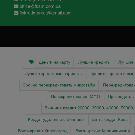
office@fksm.com.ua
finkredmarket@gmail.com
Деньги на карту
Лучшие кредиты
Лучшие 
Лучшие кредитные варианты
Кредиты просто и выг
Срочно перекредитовать микрозайм
Перекредитова
Перекредитование МФО
Прекредитов
Винница кредит 20000, 30000, 40000, 50000,
Кредит удаленно в Виннице
Взять кредит Киев
Взять кредит Кировоград
Взять кредит Кропивницкий