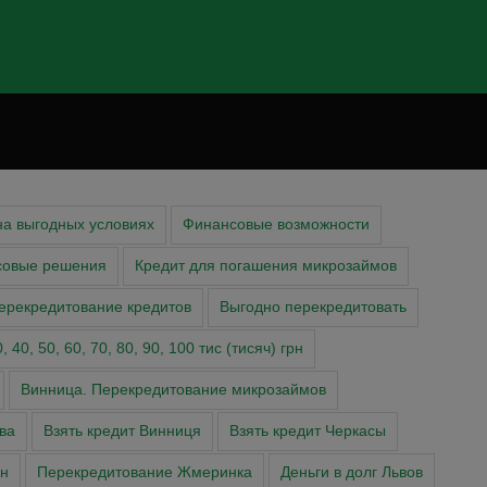
на выгодных условиях
Финансовые возможности
совые решения
Кредит для погашения микрозаймов
ерекредитование кредитов
Выгодно перекредитовать
 40, 50, 60, 70, 80, 90, 100 тис (тисяч) грн
Винница. Перекредитование микрозаймов
ва
Взять кредит Винниця
Взять кредит Черкасы
н
Перекредитование Жмеринка
Деньги в долг Львов