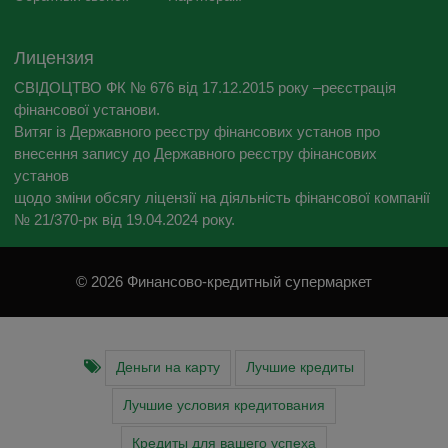
Лицензия
СВІДОЦТВО ФК № 676 від 17.12.2015 року –реєстрація
фінансової установи.
Витяг із Державного реєстру фінансових установ про
внесення запису до Державного реєстру фінансових
установ
щодо зміни обсягу ліцензії на діяльність фінансової компанії
№ 21/370-рк від 19.04.2024 року.
© 2026 Финансово-кредитный супермаркет
Деньги на карту
Лучшие кредиты
Лучшие условия кредитования
Кредиты для вашего успеха