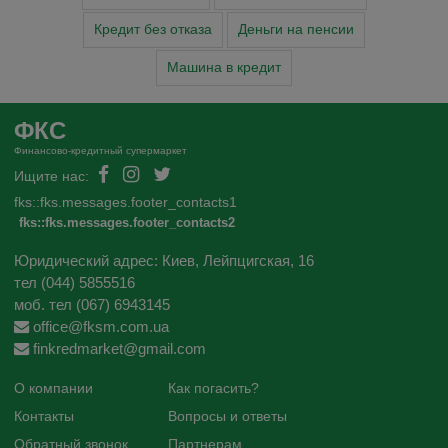
Кредит без отказа
Деньги на пенсии
Машина в кредит
ФКС
Финансово-кредитный супермаркет
Ищите нас:
fks::fks.messages.footer_contacts1
fks::fks.messages.footer_contacts2
Юридический адрес: Киев, Лейпцигская, 16
тел (044) 5855516
моб. тел (067) 6943145
office@fksm.com.ua
finkredmarket@gmail.com
О компании
Как погасить?
Контакты
Вопросы и ответы
Обратный звонок
Партнерам