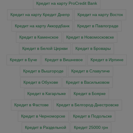
Кредит на карту ProCredit Bank
Кредит на карту Кредит Днепр
Кредит на карту Восток
Кредит на карту Аккордбанк
Кредит в Павлограде
Кредит в Каменское
Кредит в Новомосковске
Кредит в Белой Церкви
Кредит в Бровары
Кредит в Буче
Кредит в Вишневое
Кредит в Ирпине
Кредит в Вышгороде
Кредит в Славутиче
Кредит в Обухове
Кредит в Васильковом
Кредит в Кагарлыке
Кредит в Боярке
Кредит в Фастове
Кредит в Белгород-Днестровске
Кредит в Черноморске
Кредит в Подольске
Кредит в Раздельной
Кредит 25000 грн