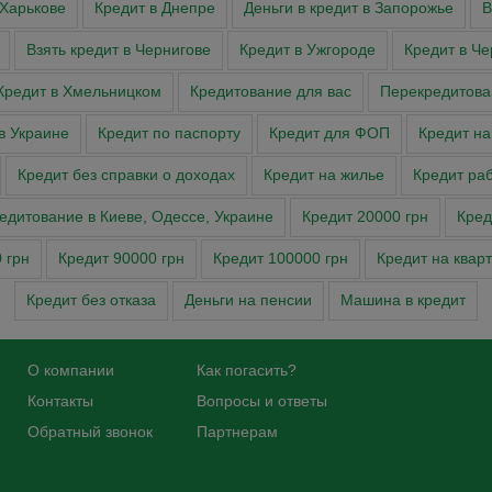
 Харькове
Кредит в Днепре
Деньги в кредит в Запорожье
В
Взять кредит в Чернигове
Кредит в Ужгороде
Кредит в Че
Кредит в Хмельницком
Кредитование для вас
Перекредитова
в Украине
Кредит по паспорту
Кредит для ФОП
Кредит на
Кредит без справки о доходах
Кредит на жилье
Кредит ра
едитование в Киеве, Одессе, Украине
Кредит 20000 грн
Кред
 грн
Кредит 90000 грн
Кредит 100000 грн
Кредит на квар
Кредит без отказа
Деньги на пенсии
Машина в кредит
О компании
Как погасить?
Контакты
Вопросы и ответы
Обратный звонок
Партнерам