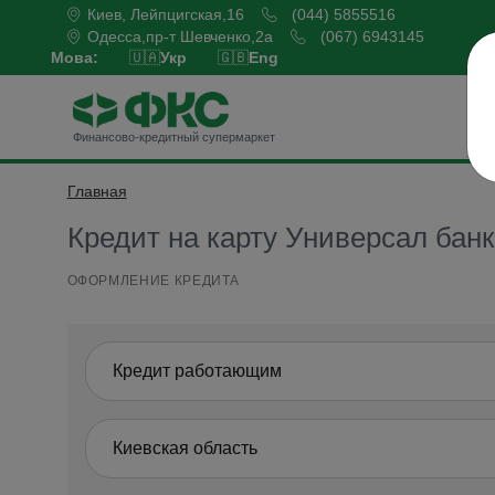
Киев, Лейпцигская,16
(044) 5855516
Одесса,пр-т Шевченко,2а
(067) 6943145
Мова:
🇺🇦
Укр
🇬🇧
Eng
Б
Финансово-кредитный супермаркет
Главная
Оформить кредит
Кредит на карту Универсал банк
ОФОРМЛЕНИЕ КРЕДИТА