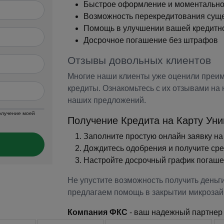
Быстрое оформление и моментальное
Возможность перекредитования суще
Помощь в улучшении вашей кредитн
Досрочное погашение без штрафов
Отзывы довольных клиентов
Многие наши клиенты уже оценили преим
кредиты. Ознакомьтесь с их отзывами на
наших предложений.
получение моей
Получение Кредита на Карту Уни
Заполните простую онлайн заявку на
Дождитесь одобрения и получите сре
Настройте досрочный график погаше
Не упустите возможность получить деньг
предлагаем помощь в закрытии микрозайм
Компания ФКС
- ваш надежный партнер