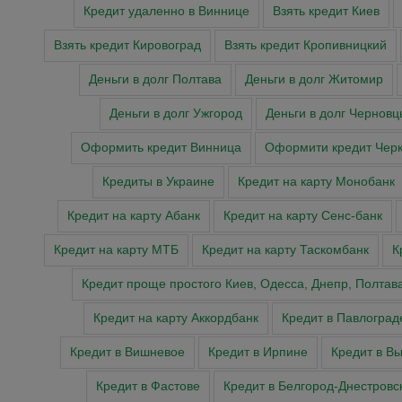
Кредит удаленно в Виннице
Взять кредит Киев
Взять кредит Кировоград
Взять кредит Кропивницкий
Деньги в долг Полтава
Деньги в долг Житомир
Деньги в долг Ужгород
Деньги в долг Черновц
Оформить кредит Винница
Оформити кредит Чер
Кредиты в Украине
Кредит на карту Монобанк
Кредит на карту Абанк
Кредит на карту Сенс-банк
Кредит на карту МТБ
Кредит на карту Таскомбанк
К
Кредит проще простого Киев, Одесса, Днепр, Полтав
Кредит на карту Аккордбанк
Кредит в Павлоград
Кредит в Вишневое
Кредит в Ирпине
Кредит в В
Кредит в Фастове
Кредит в Белгород-Днестровс