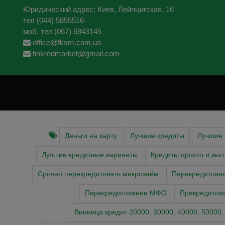
Юридический адрес: Киев, Лейпцигская, 16
тел (044) 5855516
моб. тел (067) 6943145
office@fksm.com.ua
finkredmarket@gmail.com
Деньги на карту
Лучшие кредиты
Лучшие 
Лучшие кредитные варианты
Кредиты просто и выг
Срочно перекредитовать микрозайм
Перекредитова
Перекредитование МФО
Прекредитов
Винница кредит 20000, 30000, 40000, 50000,