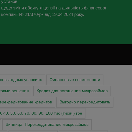
установ
щодо зміни обсягу ліцензії на діяльність фінансової
компанії № 21/370-рк від 19.04.2024 року.
на выгодных условиях
Финансовые возможности
совые решения
Кредит для погашения микрозаймов
ерекредитование кредитов
Выгодно перекредитовать
 40, 50, 60, 70, 80, 90, 100 тис (тисяч) грн
Винница. Перекредитование микрозаймов