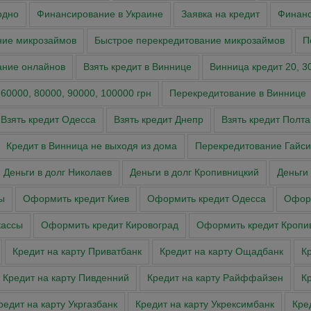
одно
Финансирование в Украине
Заявка на кредит
Финан
ние микрозаймов
Быстрое перекредитование микрозаймов
П
ание онлайнов
Взять кредит в Виннице
Винница кредит 20, 30,
 60000, 80000, 90000, 100000 грн
Перекредитование в Виннице
Взять кредит Одесса
Взять кредит Днепр
Взять кредит Полта
Кредит в Винница не выходя из дома
Перекредитование Гайси
Деньги в долг Николаев
Деньги в долг Кропивницкий
Деньги
ы
Оформить кредит Киев
Оформить кредит Одесса
Оформ
касcы
Оформить кредит Кировоград
Оформить кредит Кропи
Кредит на карту Приватбанк
Кредит на карту Ощадбанк
Кр
Кредит на карту Пивденний
Кредит на карту Райффайзен
К
редит на карту Укргазбанк
Кредит на карту Укрексимбанк
Кре