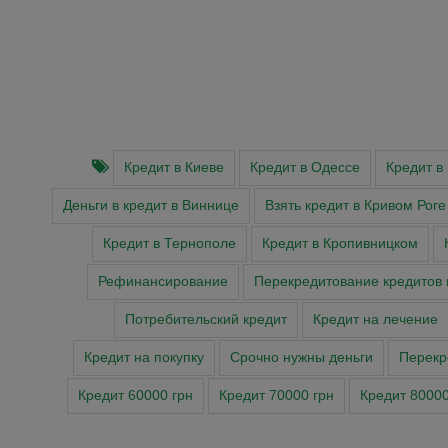
Кредит в Киеве
Кредит в Одессе
Кредит в
Деньги в кредит в Виннице
Взять кредит в Кривом Роге
Кредит в Тернополе
Кредит в Кропивницком
Рефинансирование
Перекредитование кредитов 
Потребительский кредит
Кредит на лечение
Кредит на покупку
Cрочно нужны деньги
Перекр
Кредит 60000 грн
Кредит 70000 грн
Кредит 80000