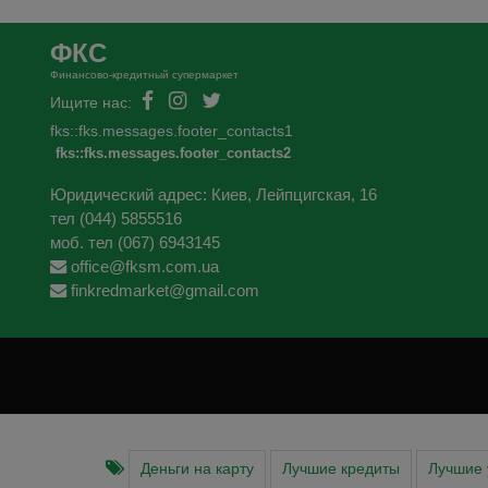
ФКС
Финансово-кредитный супермаркет
Ищите нас:
fks::fks.messages.footer_contacts1
fks::fks.messages.footer_contacts2
Юридический адрес: Киев, Лейпцигская, 16
тел (044) 5855516
моб. тел (067) 6943145
office@fksm.com.ua
finkredmarket@gmail.com
Деньги на карту
Лучшие кредиты
Лучшие 