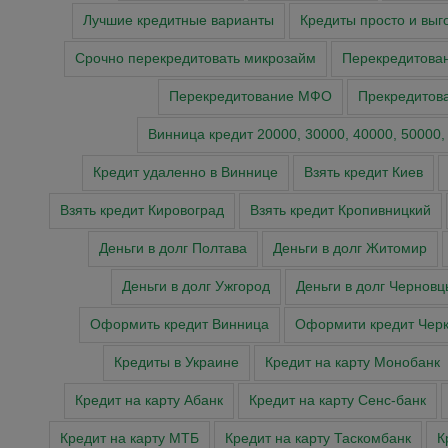
Лучшие кредитные варианты
Кредиты просто и выг
Срочно перекредитовать микрозайм
Перекредитова
Перекредитование МФО
Прекредитов
Винница кредит 20000, 30000, 40000, 50000,
Кредит удаленно в Виннице
Взять кредит Киев
Взять кредит Кировоград
Взять кредит Кропивницкий
Деньги в долг Полтава
Деньги в долг Житомир
Деньги в долг Ужгород
Деньги в долг Черновц
Оформить кредит Винница
Оформити кредит Чер
Кредиты в Украине
Кредит на карту Монобанк
Кредит на карту Абанк
Кредит на карту Сенс-банк
Кредит на карту МТБ
Кредит на карту Таскомбанк
К