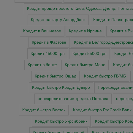
Кредит проще простого Киев, Одесса, Днепр, Полтав
Кредит на карту Аккордбанк
Кредит в Павлоград
Кредит в Вишневое
Кредит в Ирпине
Кредит в В
Кредит в Фастове
Кредит в Белгород-Днестровс
Кредит 45000 грн
Кредит 55000 грн
Кредит 6
Кредит в банке
Кредит быстро Моно
Кредит б
Кредит быстро Ощад
Кредит быстро ПУМБ
Кредит быстро Кредит Дніпро
Перекредитован
перекредитование кредита Полтава
перекре
Кредит быстро Восток
Кредит быстро ProCredit Bank
Кредит быстро Укрсиббанк
Кредит быстро Кре
Кредит быстро Пивденний
Кредит быстро Таск