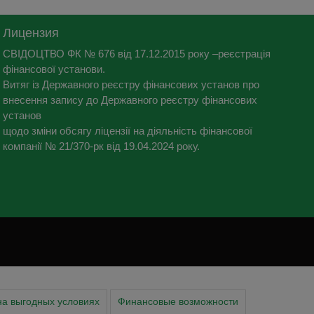
Лицензия
СВІДОЦТВО ФК № 676 від 17.12.2015 року –реєстрація
фінансової установи.
Витяг із Державного реєстру фінансових установ про
внесення запису до Державного реєстру фінансових
установ
щодо зміни обсягу ліцензії на діяльність фінансової
компанії № 21/370-рк від 19.04.2024 року.
на выгодных условиях
Финансовые возможности