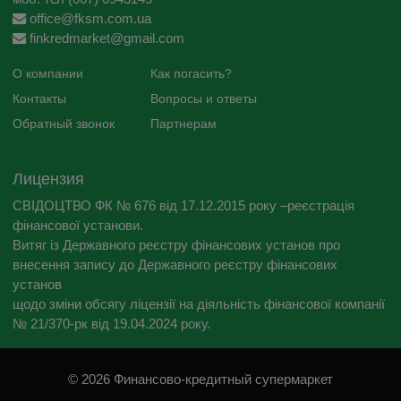
office@fksm.com.ua
finkredmarket@gmail.com
О компании
Как погасить?
Контакты
Вопросы и ответы
Обратный звонок
Партнерам
Лицензия
СВІДОЦТВО ФК № 676 від 17.12.2015 року –реєстрація
фінансової установи.
Витяг із Державного реєстру фінансових установ про
внесення запису до Державного реєстру фінансових
установ
щодо зміни обсягу ліцензії на діяльність фінансової компанії
№ 21/370-рк від 19.04.2024 року.
© 2026 Финансово-кредитный супермаркет