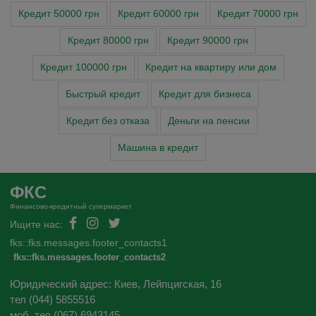
Кредит 50000 грн
Кредит 60000 грн
Кредит 70000 грн
Кредит 80000 грн
Кредит 90000 грн
Кредит 100000 грн
Кредит на квартиру или дом
Быстрый кредит
Кредит для бизнеса
Кредит без отказа
Деньги на пенсии
Машина в кредит
ФКС
Финансово-кредитный супермаркет
Ищите нас:
fks::fks.messages.footer_contacts1
fks::fks.messages.footer_contacts2
Юридический адрес: Киев, Лейпцигская, 16
тел (044) 5855516
моб. тел (067) 6943145