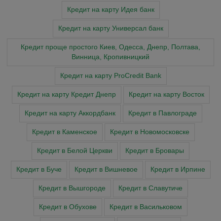
Кредит на карту Идея банк
Кредит на карту Универсал банк
Кредит проще простого Киев, Одесса, Днепр, Полтава,
Винница, Кропивницкий
Кредит на карту ProCredit Bank
Кредит на карту Кредит Днепр
Кредит на карту Восток
Кредит на карту Аккордбанк
Кредит в Павлограде
Кредит в Каменское
Кредит в Новомосковске
Кредит в Белой Церкви
Кредит в Бровары
Кредит в Буче
Кредит в Вишневое
Кредит в Ирпине
Кредит в Вышгороде
Кредит в Славутиче
Кредит в Обухове
Кредит в Васильковом