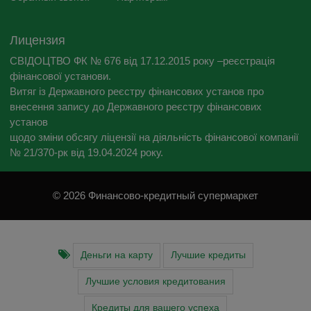
Лицензия
СВІДОЦТВО ФК № 676 від 17.12.2015 року –реєстрація
фінансової установи.
Витяг із Державного реєстру фінансових установ про
внесення запису до Державного реєстру фінансових
установ
щодо зміни обсягу ліцензії на діяльність фінансової компанії
№ 21/370-рк від 19.04.2024 року.
© 2026 Финансово-кредитный супермаркет
Деньги на карту
Лучшие кредиты
Лучшие условия кредитования
Кредиты для вашего успеха