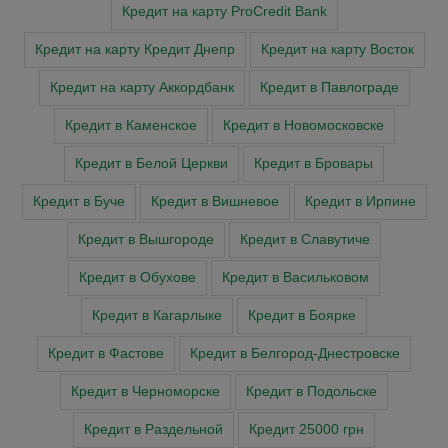
Кредит на карту ProCredit Bank
Кредит на карту Кредит Днепр
Кредит на карту Восток
Кредит на карту Аккордбанк
Кредит в Павлограде
Кредит в Каменское
Кредит в Новомосковске
Кредит в Белой Церкви
Кредит в Бровары
Кредит в Буче
Кредит в Вишневое
Кредит в Ирпине
Кредит в Вышгороде
Кредит в Славутиче
Кредит в Обухове
Кредит в Васильковом
Кредит в Кагарлыке
Кредит в Боярке
Кредит в Фастове
Кредит в Белгород-Днестровске
Кредит в Черноморске
Кредит в Подольске
Кредит в Раздельной
Кредит 25000 грн