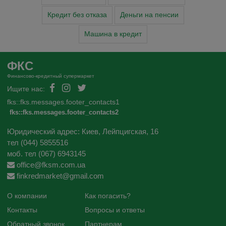
Кредит без отказа
Деньги на пенсии
Машина в кредит
ФКС
Финансово-кредитный супермаркет
Ищите нас:
fks::fks.messages.footer_contacts1
fks::fks.messages.footer_contacts2
Юридический адрес: Киев, Лейпцигская, 16
тел (044) 5855516
моб. тел (067) 6943145
office@fksm.com.ua
finkredmarket@gmail.com
О компании
Как погасить?
Контакты
Вопросы и ответы
Обратный звонок
Партнерам