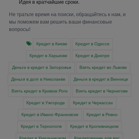
Идея в кратчайшие сроки.
Не тратьте время на поиски, обращайтесь к нам, и
мы поможем вам решить ваши финансовые
вопросы!
Кредит в Киеве
Кредит в Одессе
Кредит в Харькове
Кредит в Днепре
Деньги в кредит в Запорожье
Взять кредит во Львове
Деньги в долг в Николаеве
Деньги в кредит в Виннице
Взять кредит в Кривом Роге
Взять кредит в Чернигове
Кредит в Ужгороде
Кредит в Черкассах
Кредит в Ивано-Франковске
Кредит в Ровно
Кредит в Тернополе
Кредит в Кропивницком
Кредит в Хмельницком
Кредитование для вас