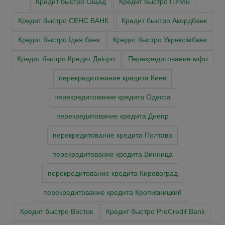
Кредит быстро Ощад
Кредит быстро ПУМБ
Кредит быстро СЕНС БАНК
Кредит быстро Акордбанк
Кредит быстро Ідея банк
Кредит быстро Укрексімбанк
Кредит быстро Кредит Дніпро
Перекредитование мфо
перекредитование кредита Киев
перекредитование кредита Одесса
перекредитование кредита Днепр
перекредитование кредита Полтава
перекредитование кредита Винница
перекредитование кредита Кировоград
перекредитование кредита Кропивницкий
Кредит быстро Восток
Кредит быстро ProCredit Bank