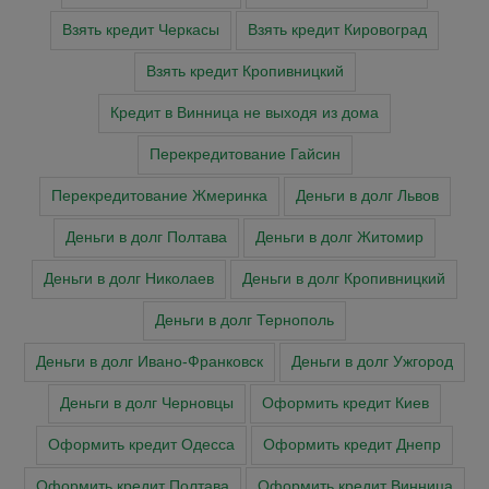
Взять кредит Черкасы
Взять кредит Кировоград
Взять кредит Кропивницкий
Кредит в Винница не выходя из дома
Перекредитование Гайсин
Перекредитование Жмеринка
Деньги в долг Львов
Деньги в долг Полтава
Деньги в долг Житомир
Деньги в долг Николаев
Деньги в долг Кропивницкий
Деньги в долг Тернополь
Деньги в долг Ивано-Франковск
Деньги в долг Ужгород
Деньги в долг Черновцы
Оформить кредит Киев
Оформить кредит Одесса
Оформить кредит Днепр
Оформить кредит Полтава
Оформить кредит Винница