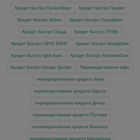
Кредит быстро Приватбанк
Кредит быстро Приват
Кредит быстро Абанк
Кредит быстро Ощадбанк
Кредит быстро Ощад
Кредит быстро ПУМБ
Кредит быстро СЕНС БАНК
Кредит быстро Акордбанк
Кредит быстро Ідея банк
Кредит быстро Укрексімбанк
Кредит быстро Кредит Дніпро
Перекредитование мфо
перекредитование кредита Киев
перекредитование кредита Одесса
перекредитование кредита Днепр
перекредитование кредита Полтава
перекредитование кредита Винница
перекредитование кредита Кировоград