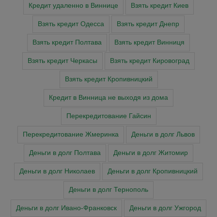
Кредит удаленно в Виннице
Взять кредит Киев
Взять кредит Одесса
Взять кредит Днепр
Взять кредит Полтава
Взять кредит Винниця
Взять кредит Черкасы
Взять кредит Кировоград
Взять кредит Кропивницкий
Кредит в Винница не выходя из дома
Перекредитование Гайсин
Перекредитование Жмеринка
Деньги в долг Львов
Деньги в долг Полтава
Деньги в долг Житомир
Деньги в долг Николаев
Деньги в долг Кропивницкий
Деньги в долг Тернополь
Деньги в долг Ивано-Франковск
Деньги в долг Ужгород