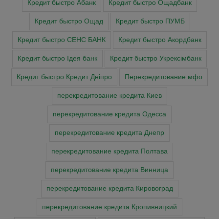
Кредит быстро Абанк
Кредит быстро Ощадбанк
Кредит быстро Ощад
Кредит быстро ПУМБ
Кредит быстро СЕНС БАНК
Кредит быстро Акордбанк
Кредит быстро Ідея банк
Кредит быстро Укрексімбанк
Кредит быстро Кредит Дніпро
Перекредитование мфо
перекредитование кредита Киев
перекредитование кредита Одесса
перекредитование кредита Днепр
перекредитование кредита Полтава
перекредитование кредита Винница
перекредитование кредита Кировоград
перекредитование кредита Кропивницкий