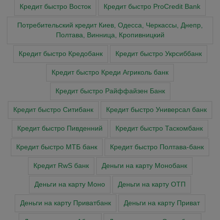
Кредит быстро Восток
Кредит быстро ProCredit Bank
Потребительский кредит Киев, Одесса, Черкассы, Днепр,
Полтава, Винница, Кропивницкий
Кредит быстро Кредобанк
Кредит быстро Укрсиббанк
Кредит быстро Креди Агриколь банк
Кредит быстро Райффайзен Банк
Кредит быстро Ситибанк
Кредит быстро Универсал банк
Кредит быстро Пивденний
Кредит быстро Таскомбанк
Кредит быстро МТБ банк
Кредит быстро Полтава-банк
Кредит RwS банк
Деньги на карту Монобанк
Деньги на карту Моно
Деньги на карту ОТП
Деньги на карту Приватбанк
Деньги на карту Приват