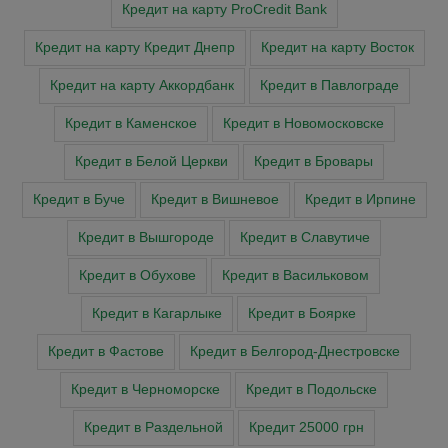
Кредит на карту ProCredit Bank
Кредит на карту Кредит Днепр
Кредит на карту Восток
Кредит на карту Аккордбанк
Кредит в Павлограде
Кредит в Каменское
Кредит в Новомосковске
Кредит в Белой Церкви
Кредит в Бровары
Кредит в Буче
Кредит в Вишневое
Кредит в Ирпине
Кредит в Вышгороде
Кредит в Славутиче
Кредит в Обухове
Кредит в Васильковом
Кредит в Кагарлыке
Кредит в Боярке
Кредит в Фастове
Кредит в Белгород-Днестровске
Кредит в Черноморске
Кредит в Подольске
Кредит в Раздельной
Кредит 25000 грн