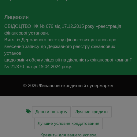
Лицензия
СВІДОЦТВО ФК № 676 від 17.12.2015 року –реєстрація
фінансової установи.
Витяг із Державного реєстру фінансових установ про
внесення запису до Державного реєстру фінансових
установ
щодо зміни обсягу ліцензії на діяльність фінансової компанії
№ 21/370-рк від 19.04.2024 року.
© 2026 Финансово-кредитный супермаркет
Деньги на карту
Лучшие кредиты
Лучшие условия кредитования
Кредиты для вашего успеха