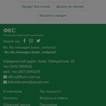
Кредит без отказа
Деньги на пенсии
Машина в кредит
ФКС
Финансово-кредитный супермаркет
Ищите нас:
fks::fks.messages.footer_contacts1
fks::fks.messages.footer_contacts2
Юридический адрес: Киев, Лейпцигская, 16
тел (044) 5855516
моб. тел (067) 6943145
office@fksm.com.ua
finkredmarket@gmail.com
О компании
Как погасить?
Контакты
Вопросы и ответы
Обратный звонок
Партнерам