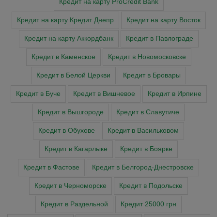
Кредит на карту ProCredit Bank
Кредит на карту Кредит Днепр
Кредит на карту Восток
Кредит на карту Аккордбанк
Кредит в Павлограде
Кредит в Каменское
Кредит в Новомосковске
Кредит в Белой Церкви
Кредит в Бровары
Кредит в Буче
Кредит в Вишневое
Кредит в Ирпине
Кредит в Вышгороде
Кредит в Славутиче
Кредит в Обухове
Кредит в Васильковом
Кредит в Кагарлыке
Кредит в Боярке
Кредит в Фастове
Кредит в Белгород-Днестровске
Кредит в Черноморске
Кредит в Подольске
Кредит в Раздельной
Кредит 25000 грн