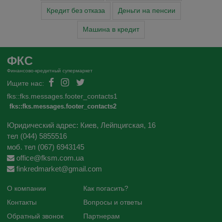
Кредит без отказа
Деньги на пенсии
Машина в кредит
ФКС
Финансово-кредитный супермаркет
Ищите нас:
fks::fks.messages.footer_contacts1
fks::fks.messages.footer_contacts2
Юридический адрес: Киев, Лейпцигская, 16
тел (044) 5855516
моб. тел (067) 6943145
office@fksm.com.ua
finkredmarket@gmail.com
О компании
Как погасить?
Контакты
Вопросы и ответы
Обратный звонок
Партнерам