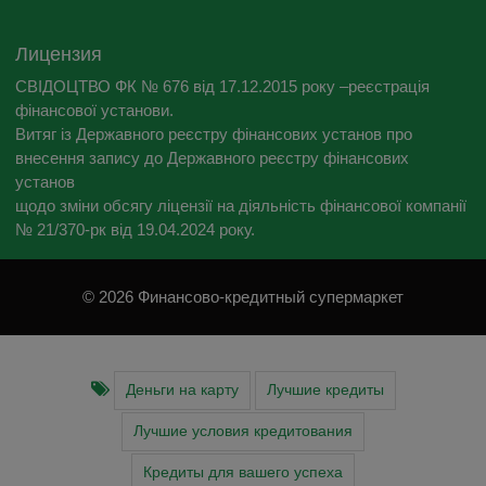
Лицензия
СВІДОЦТВО ФК № 676 від 17.12.2015 року –реєстрація
фінансової установи.
Витяг із Державного реєстру фінансових установ про
внесення запису до Державного реєстру фінансових
установ
щодо зміни обсягу ліцензії на діяльність фінансової компанії
№ 21/370-рк від 19.04.2024 року.
© 2026 Финансово-кредитный супермаркет
Деньги на карту
Лучшие кредиты
Лучшие условия кредитования
Кредиты для вашего успеха