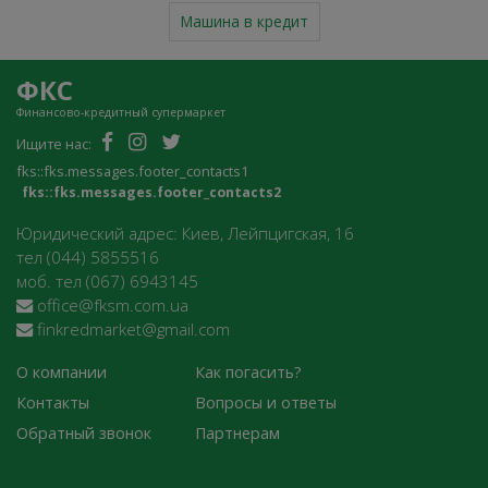
Машина в кредит
ФКС
Финансово-кредитный супермаркет
Ищите нас:
fks::fks.messages.footer_contacts1
fks::fks.messages.footer_contacts2
Юридический адрес: Киев, Лейпцигская, 16
тел (044) 5855516
моб. тел (067) 6943145
office@fksm.com.ua
finkredmarket@gmail.com
О компании
Как погасить?
Контакты
Вопросы и ответы
Обратный звонок
Партнерам