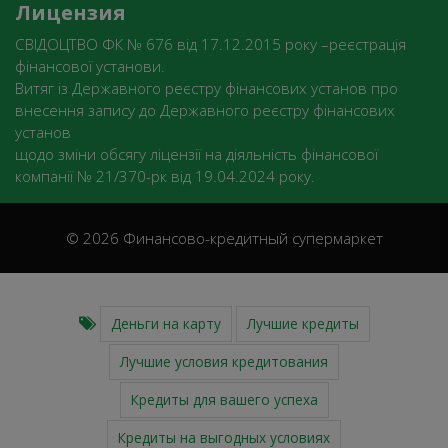
Лицензия
СВІДОЦТВО ФК № 676 від 17.12.2015 року –реєстрація
фінансової установи.
Витяг із Державного реєстру фінансових установ про
внесення запису до Державного реєстру фінансових
установ
щодо зміни обсягу ліцензії на діяльність фінансової
компанії № 21/370-рк від 19.04.2024 року.
© 2026 Финансово-кредитный супермаркет
Деньги на карту
Лучшие кредиты
Лучшие условия кредитования
Кредиты для вашего успеха
Кредиты на выгодных условиях