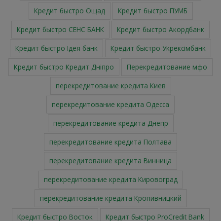
Кредит быстро Ощад
Кредит быстро ПУМБ
Кредит быстро СЕНС БАНК
Кредит быстро Акордбанк
Кредит быстро Ідея банк
Кредит быстро Укрексімбанк
Кредит быстро Кредит Дніпро
Перекредитование мфо
перекредитование кредита Киев
перекредитование кредита Одесса
перекредитование кредита Днепр
перекредитование кредита Полтава
перекредитование кредита Винница
перекредитование кредита Кировоград
перекредитование кредита Кропивницкий
Кредит быстро Восток
Кредит быстро ProCredit Bank